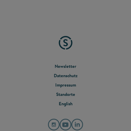
FOOTER
Newsletter
Datenschutz
MENU
Impressum
Standorte
English