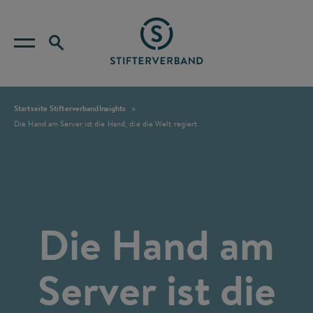
Startseite Stifterverband
Insights
Die Hand am Server ist die Hand, die die Welt regiert
Die Hand am
Server ist die