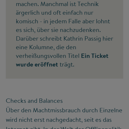
machen. Manchmal ist Technik
ärgerlich und oft einfach nur
komisch - in jedem Falle aber lohnt
es sich, über sie nachzudenken.
Darüber schreibt Kathrin Passig hier
eine Kolumne, die den
verheißungsvollen Titel
Ein Ticket
wurde eröffnet
trägt.
Checks and Balances
Über den Machtmissbrauch durch Einzelne
wird nicht erst nachgedacht, seit es das
Internet gibt. In der Welt der Offlinepolitik