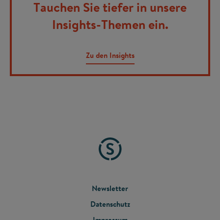
Tauchen Sie tiefer in unsere
Insights-Themen ein.
Zu den Insights
FOOTER
Newsletter
Datenschutz
MENU
Impressum