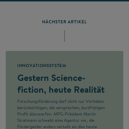
NÄCHSTER ARTIKEL
INNOVATIONSSYSTEM
Gestern Science-
fiction, heute Realität
Forschungsförderung darf nicht nur Vorhaben
berücksichtigen, die versprechen, kurzfristigen
Profit abzuwerfen. MPG-Präsident Martin
Stratmann schwebt eine Agentur vor, die
Fördergelder anders verteilt als dies heute