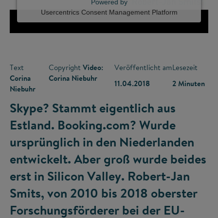
Powered by
Usercentrics Consent Management Platform
Text
Copyright
Video:
Veröffentlicht am
Lesezeit
Corina
Corina Niebuhr
11.04.2018
2 Minuten
Niebuhr
Skype? Stammt eigentlich aus
Estland. Booking.com? Wurde
ursprünglich in den Niederlanden
entwickelt. Aber groß wurde beides
erst in Silicon Valley. Robert-Jan
Smits, von 2010 bis 2018 oberster
Forschungsförderer bei der EU-