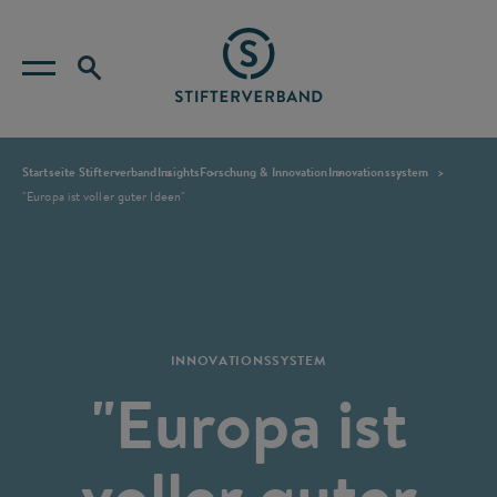
Startseite Stifterverband
Insights
Forschung & Innovation
Innovationssystem
"Europa ist voller guter Ideen"
INNOVATIONSSYSTEM
"Europa ist
voller guter