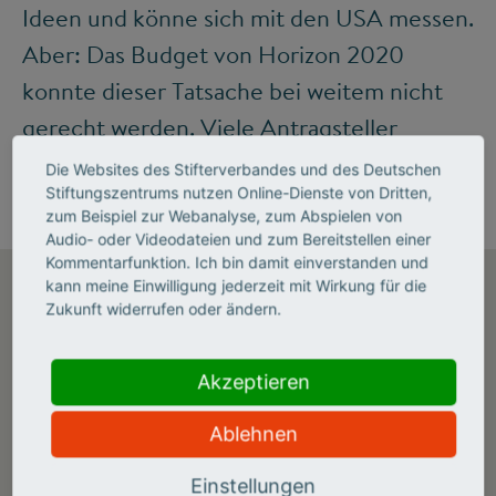
Ideen und könne sich mit den USA messen.
Aber: Das Budget von Horizon 2020
konnte dieser Tatsache bei weitem nicht
gerecht werden. Viele Antragsteller
gingen leer aus.
Die Websites des Stifterverbandes und des Deutschen
Stiftungszentrums nutzen Online-Dienste von Dritten,
zum Beispiel zur Webanalyse, zum Abspielen von
Audio- oder Videodateien und zum Bereitstellen einer
Kommentarfunktion. Ich bin damit einverstanden und
kann meine Einwilligung jederzeit mit Wirkung für die
Zukunft widerrufen oder ändern.
DER FORSCHUNGSGIPFEL 2018
Akzeptieren
Ablehnen
Einstellungen