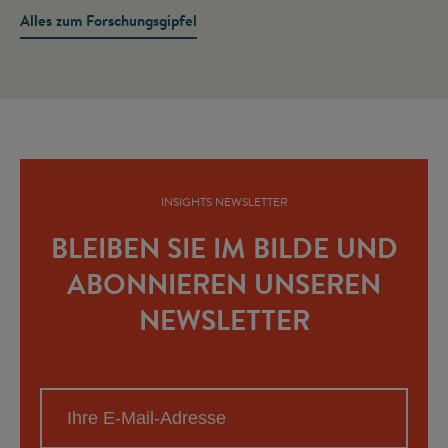
Alles zum Forschungsgipfel
INSIGHTS NEWSLETTER
BLEIBEN SIE IM BILDE UND
ABONNIEREN UNSEREN
NEWSLETTER