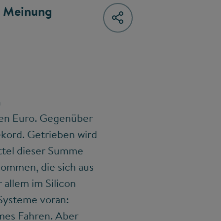
h Meinung
.
n
rden Euro. Gegenüber
ekord. Getrieben wird
ittel dieser Summe
nommen, die sich aus
 allem im Silicon
 Systeme voran:
omes Fahren. Aber