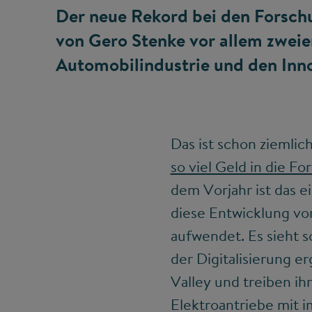
Der neue Rekord bei den Forsch
von Gero Stenke vor allem zweie
Automobilindustrie und den Inno
Das ist schon ziemli
so viel Geld in die F
dem Vorjahr ist das e
diese Entwicklung vo
aufwendet. Es sieht s
der Digitalisierung e
Valley und treiben i
Elektroantriebe mit 