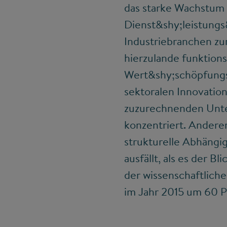
das starke Wachstum 
Dienst&shy;leistungs
Industriebranchen zurü
hierzulande funktions
Wert&shy;schöpfungs&
sektoralen Innovatio
zuzurechnenden Unte
konzentriert. Andere
strukturelle Abhängi
ausfällt, als es der B
der wissenschaftlich
im Jahr 2015 um 60 