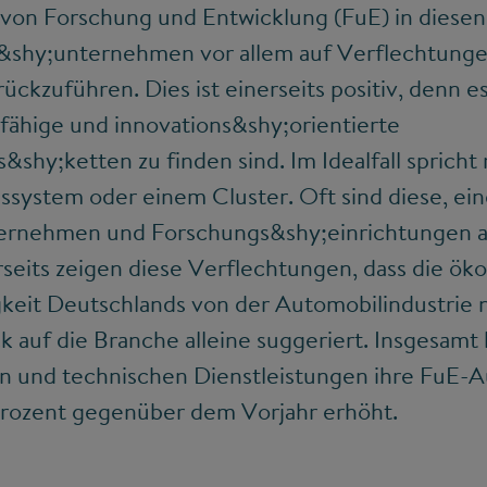
von Forschung und Entwicklung (FuE) in diesen
&shy;unternehmen vor allem auf Verflechtungen
ckzuführen. Dies ist einerseits positiv, denn es
fähige und innovations&shy;orientierte
shy;ketten zu finden sind. Im Idealfall sprich
nssystem oder einem Cluster. Oft sind diese, e
rnehmen und Forschungs&shy;einrichtungen a
rseits zeigen diese Verflechtungen, dass die ö
gkeit Deutschlands von der Automobilindustrie 
lick auf die Branche alleine suggeriert. Insgesa
en und technischen Dienstleistungen ihre FuE
Prozent gegenüber dem Vorjahr erhöht.