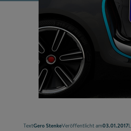
Text
Gero Stenke
Veröffentlicht am
03.01.2017
L