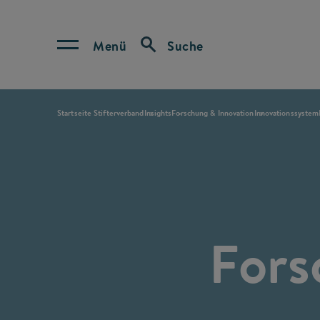
Menü
Suche
Startseite Stifterverband
Insights
Forschung & Innovation
Innovationssystem
Fors