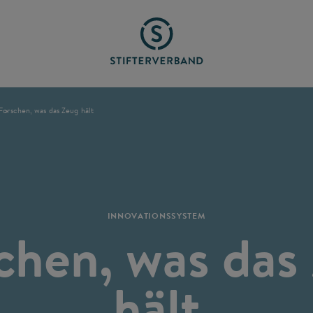
Forschen, was das Zeug hält
INNOVATIONSSYSTEM
chen, was das
hält