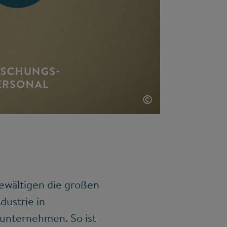
©
bewältigen die großen
dustrie in
sunternehmen. So ist