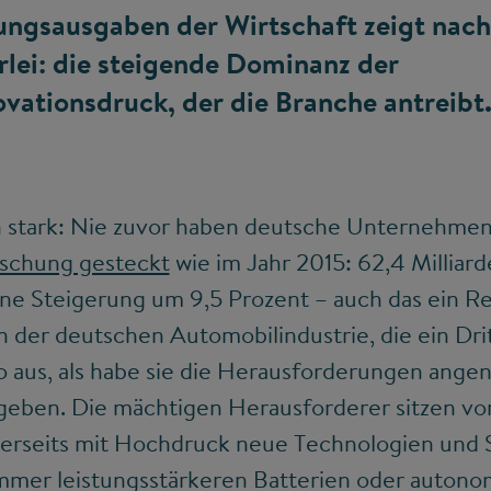
ungsausgaben der Wirtschaft zeigt nac
rlei: die steigende Dominanz der
vationsdruck, der die Branche antreibt
ch stark: Nie zuvor haben deutsche Unternehme
orschung gesteckt
wie im Jahr 2015: 62,4 Millia
ine Steigerung um 9,5 Prozent – auch das ein R
n der deutschen Automobilindustrie, die ein Dr
o aus, als habe sie die Herausforderungen ange
rgeben. Die mächtigen Herausforderer sitzen vor
hrerseits mit Hochdruck neue Technologien und
immer leistungsstärkeren Batterien oder auton