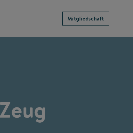
Mitgliedschaft
 Zeug