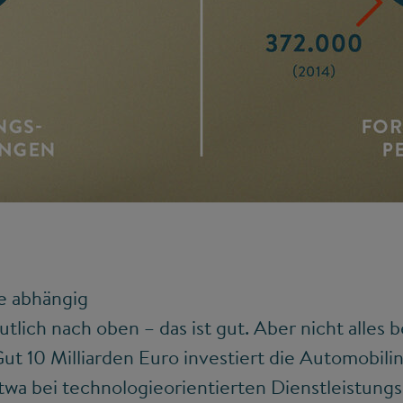
e abhängig
tlich nach oben – das ist gut. Aber nicht alles 
Gut 10 Milliarden Euro investiert die Automobilin
twa bei technologieorientierten Dienstleistung