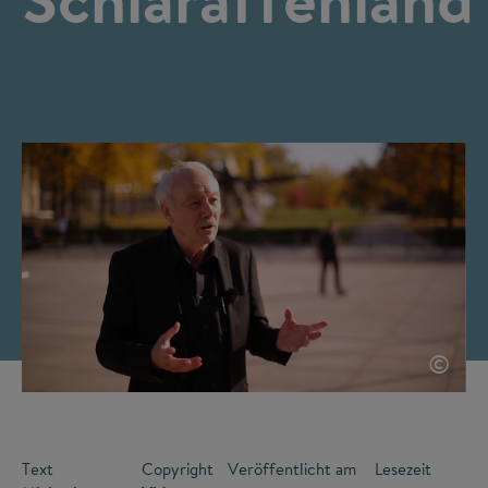
©
Text
Copyright
Veröffentlicht am
Lesezeit