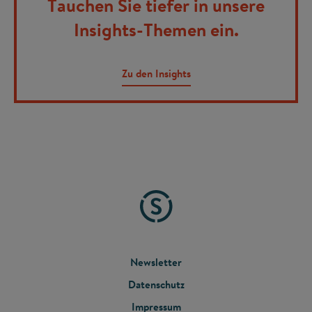
Tauchen Sie tiefer in unsere
Insights-Themen ein.
Zu den Insights
FOOTER
Newsletter
Datenschutz
MENU
Impressum