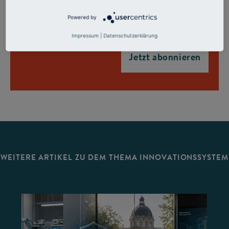
Powered by
Impressum
|
Datenschutzerklärung
WEITERE ARTIKEL ZU DEM THEMA INNOVATIONSSYSTEM
©