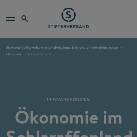
Startseite Stifterverband
Insights
Forschung & Innovation
Innovationssystem
Ökonomie im Schlaraffenland
INNOVATIONSSYSTEM
Ökonomie im
Schlaraffenland