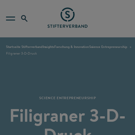
Startseite Stifterverband
Insights
Forschung & Innovation
Science Entrepreneurship
Filigraner 3-D-Druck
SCIENCE ENTREPRENEURSHIP
Filigraner 3-D-
Druck