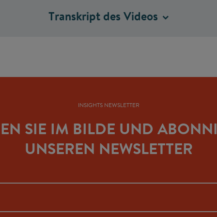
Transkript des
Videos
INSIGHTS NEWSLETTER
BEN SIE IM BILDE UND ABONN
UNSEREN NEWSLETTER