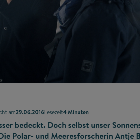
icht am
29.06.2016
Lesezeit
4 Minuten
asser bedeckt. Doch selbst unser Sonnen
. Die Polar- und Meeresforscherin Antje 