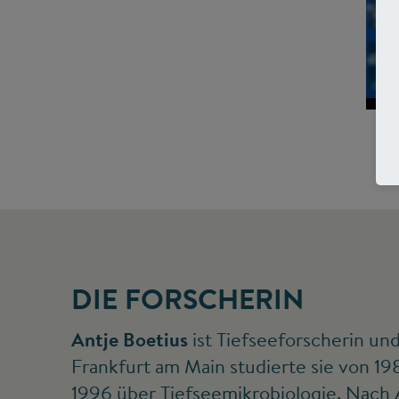
DIE FORSCHERIN
Antje Boetius
ist Tiefseeforscherin un
Frankfurt am Main studierte sie von 1
1996 über Tiefseemikrobiologie. Nach 