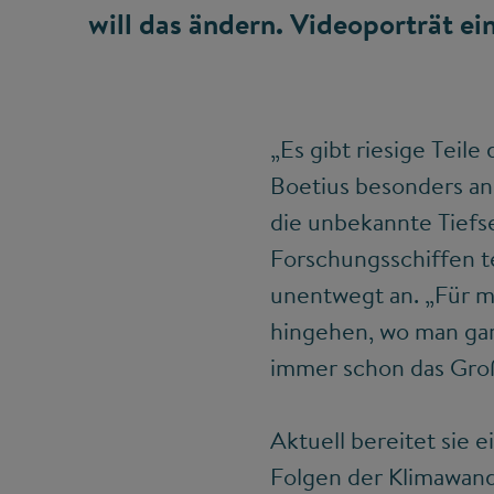
will das ändern. Videoporträt ei
„Es gibt riesige Teile
Boetius besonders ans
die unbekannte Tiefse
Forschungsschiffen t
unentwegt an. „Für m
hingehen, wo man gar 
immer schon das Gro
Aktuell bereitet sie 
Folgen der Klimawand