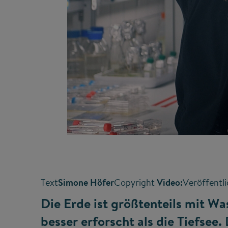
Text
Simone Höfer
Copyright
Video:
Veröffentl
Die Erde ist größtenteils mit W
besser erforscht als die Tiefsee