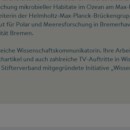
schung mikrobieller Habitate im Ozean am Max-P
 Leiterin der Helmholtz-Max-Planck-Brückengrup
ut für Polar und Meeresforschung in Bremerha
ität Bremen.
greiche Wissenschaftskommunikatorin. Ihre Arbei
chartikel und auch zahlreiche TV-Auftritte in W
Stifterverband mitgegründete Initiative „Wissens