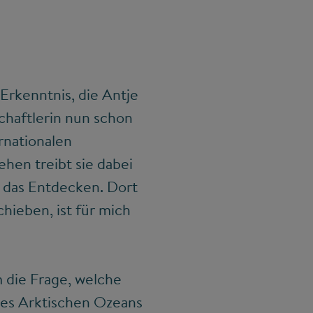
 Erkenntnis, die Antje
chaftlerin nun schon
rnationalen
hen treibt sie dabei
 das Entdecken. Dort
hieben, ist für mich
m die Frage, welche
des Arktischen Ozeans