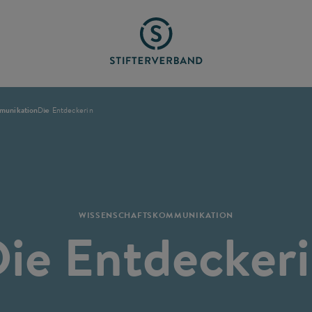
munikation
Die Entdeckerin
WISSENSCHAFTSKOMMUNIKATION
ie Entdecker