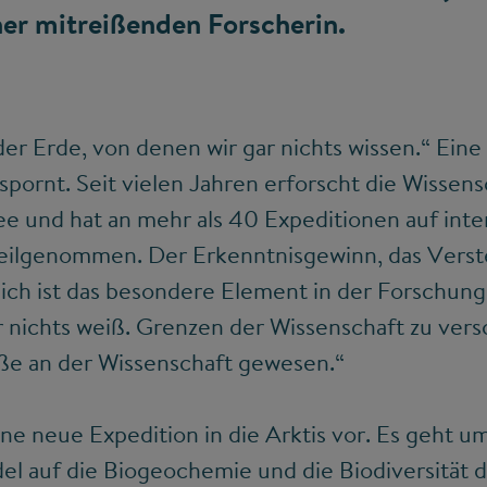
ner mitreißenden Forscherin.
 der Erde, von denen wir gar nichts wissen.“ Eine
pornt. Seit vielen Jahren erforscht die Wissens
e und hat an mehr als 40 Expeditionen auf inte
eilgenommen. Der Erkenntnisgewinn, das Verste
ich ist das besondere Element in der Forschung
nichts weiß. Grenzen der Wissenschaft zu versc
ße an der Wissenschaft gewesen.“
eine neue Expedition in die Arktis vor. Es geht u
el auf die Biogeochemie und die Biodiversität 