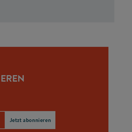
IEREN