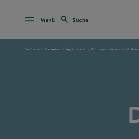
Menü
Suche
Startseite Stifterverband
Insights
Forschung & Innovation
Wissenschaftskom
D