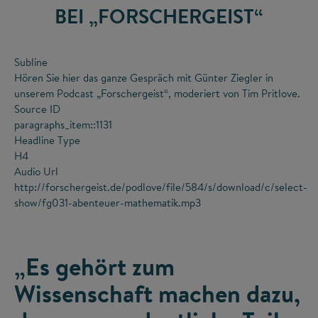
BEI „FORSCHERGEIST“
Subline
Hören Sie hier das ganze Gespräch mit Günter Ziegler in
unserem Podcast „Forschergeist“, moderiert von Tim Pritlove.
Source ID
paragraphs_item::1131
Headline Type
H4
Audio Url
http://forschergeist.de/podlove/file/584/s/download/c/select-
show/fg031-abenteuer-mathematik.mp3
„Es gehört zum
Wissenschaft machen dazu,