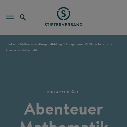
Startseite Stifterverband
Insights
Bildung & Kompetenzen
MINT-Fachkräfte
Abenteuer Mathematik
MINT-FACHKRÄFTE
Abenteuer
Mathematik