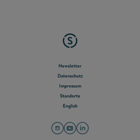
FOOTER
Newsletter
Datenschutz
MENU
Impressum
Standorte
English