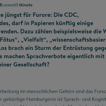
8
Lesezeit
1 Minute
e jüngst für Furore: Die CDC,
s, darf in Papieren künftig einige
enden. Dazu zählen beispielsweise die 
ötus“, „Vielfalt“, „wissenschaftsbasier
os brach ein Sturm der Entrüstung geg
s machen Sprachverbote eigentlich mit
iner Gesellschaft?
rbeitung im menschlichen Gehirn sind das Fors
ie gebürtige Hamburgerin ist Sprach- und Kognit