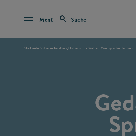
Menü
Suche
Startseite Stifterverband
Insights
Gedachte Welten: Wie Sprache das Gehirn
Ged
Sp