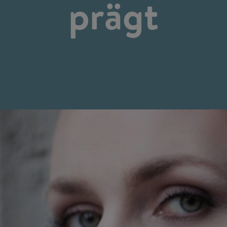
prägt