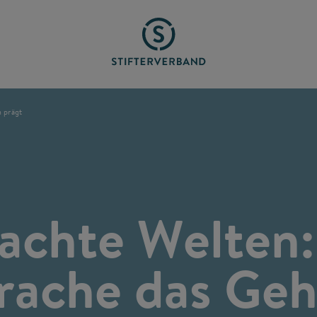
 prägt
achte Welten:
rache das Geh