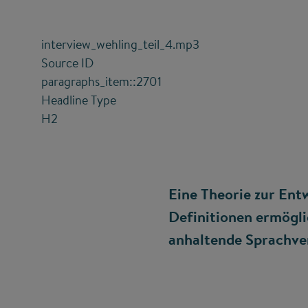
interview_wehling_teil_4.mp3
Source ID
paragraphs_item::2701
Headline Type
H2
Eine Theorie zur Entw
Definitionen ermögli
anhaltende Sprachve