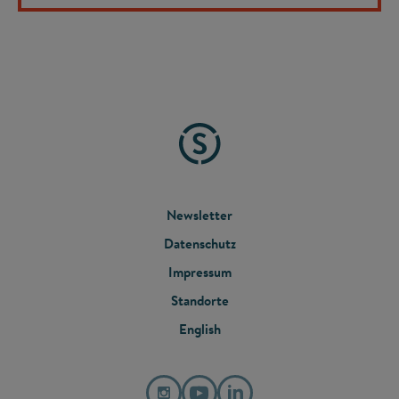
FOOTER
Newsletter
Datenschutz
MENU
Impressum
Standorte
English