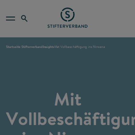
Startseite Stifterverband
Insights
Mit Vollbeschäftigung ins Nirwana
Mit
Vollbeschäftigu