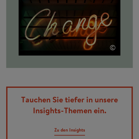
©
Tauchen Sie tiefer in unsere
Insights-Themen ein.
Zu den Insights