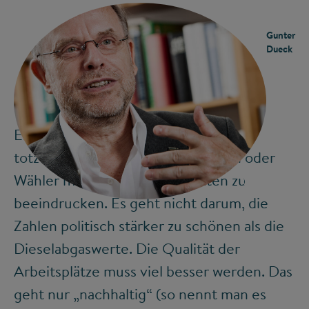
Gunter
Dueck
Es geht jetzt darum, nicht nur weiter
totzusparen, „Anreize“ zu managen oder
Wähler mit Leuchtturmprojekten zu
©
beeindrucken. Es geht nicht darum, die
Zahlen politisch stärker zu schönen als die
Dieselabgaswerte. Die Qualität der
Arbeitsplätze muss viel besser werden. Das
geht nur „nachhaltig“ (so nennt man es