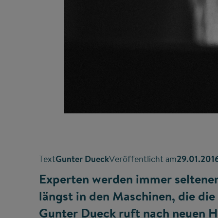
Text
Gunter Dueck
Veröffentlicht am
29.01.201
Experten werden immer seltene
längst in den Maschinen, die d
Gunter Dueck ruft nach neuen 