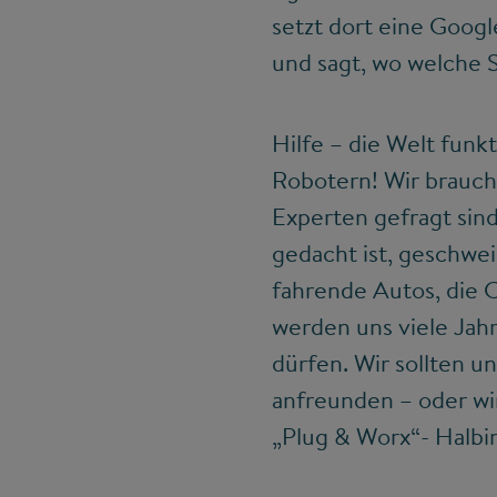
setzt dort eine Googl
und sagt, wo welche 
Hilfe – die Welt funk
Robotern! Wir brauche
Experten gefragt sind
gedacht ist, geschwei
fahrende Autos, die 
werden uns viele Jah
dürfen. Wir sollten 
anfreunden – oder wi
„Plug & Worx“- Halbin