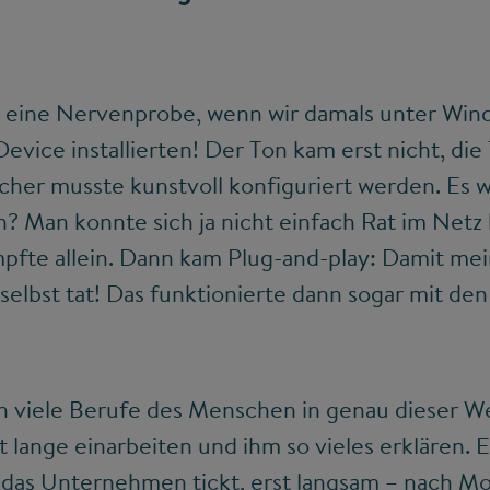
l eine Nervenprobe, wenn wir damals unter Wind
Device installierten! Der Ton kam erst nicht, d
icher musste kunstvoll konfiguriert werden. Es
n? Man konnte sich ja nicht einfach Rat im Netz 
pfte allein. Dann kam Plug-and-play: Damit mei
selbst tat! Das funktionierte dann sogar mit den
h viele Berufe des Menschen in genau dieser W
lange einarbeiten und ihm so vieles erklären. Er
 das Unternehmen tickt, erst langsam – nach Mo