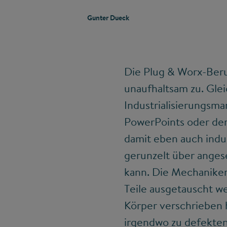
Gunter Dueck
Die Plug & Worx-Beru
unaufhaltsam zu. Glei
Industrialisierungsma
PowerPoints oder der
damit eben auch indus
gerunzelt über anges
kann. Die Mechanike
Teile ausgetauscht we
Körper verschrieben 
irgendwo zu defekten