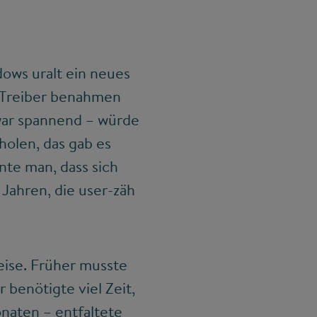
ows uralt ein neues
ie Treiber benahmen
 war spannend – würde
holen, das gab es
nte man, dass sich
 Jahren, die user-zäh
eise. Früher musste
 benötigte viel Zeit,
naten – entfaltete