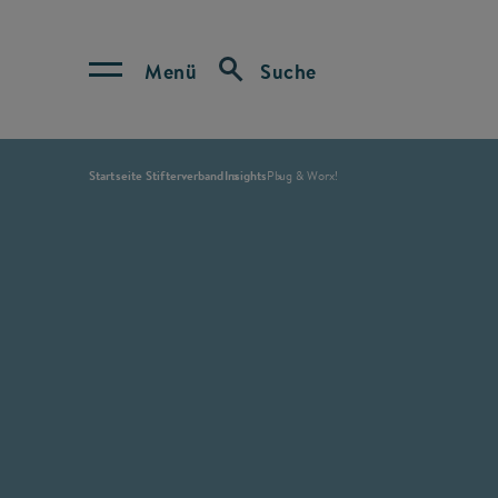
Menü
Suche
Startseite Stifterverband
Insights
Plug & Worx!