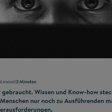
6
Lesezeit
3 Minuten
r gebraucht. Wissen und Know-how ste
ie Menschen nur noch zu Ausführenden m
Herausforderungen.