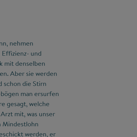
ann, nehmen
 Effizienz- und
ik mit denselben
en. Aber sie werden
d schon die Stirn
ebögen man ersurfen
e gesagt, welche
Arzt mit, was unser
n Mindestlohn
schickt werden, er