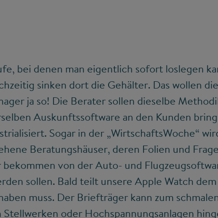
fe, bei denen man eigentlich sofort loslegen k
chzeitig sinken dort die Gehälter. Das wollen die
nager ja so! Die Berater sollen dieselbe Method
selben Auskunftssoftware an den Kunden bring
trialisiert. Sogar in der „WirtschaftsWoche“ wir
ehene Beratungshäuser, deren Folien und Frag
r bekommen von der Auto- und Flugzeugsoftwar
rden sollen. Bald teilt unsere Apple Watch dem 
haben muss. Der Briefträger kann zum schmale
 Stellwerken oder Hochspannungsanlagen hinge