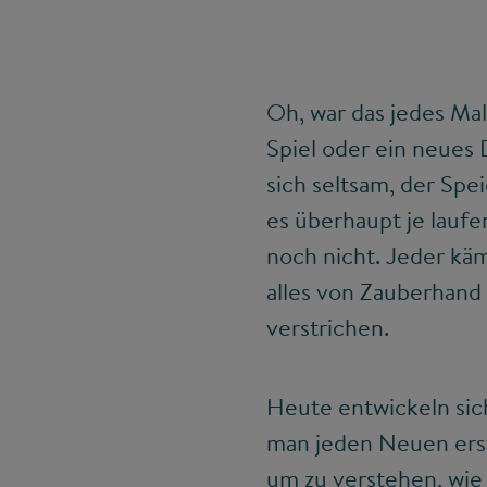
Oh, war das jedes Ma
Spiel oder ein neues 
sich seltsam, der Spe
es überhaupt je laufe
noch nicht. Jeder käm
alles von Zauberhand 
verstrichen.
Heute entwickeln sic
man jeden Neuen erst 
um zu verstehen, wie