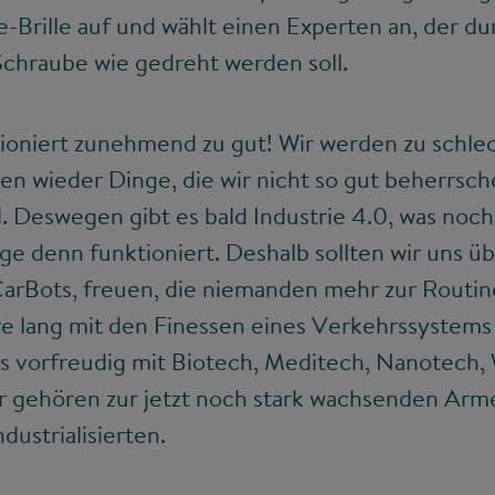
e-Brille auf und wählt einen Experten an, der dur
Schraube wie gedreht werden soll.
tioniert zunehmend zu gut! Wir werden zu schle
n wieder Dinge, die wir nicht so gut beherrsch
. Deswegen gibt es bald Industrie 4.0, was noch
ge denn funktioniert. Deshalb sollten wir uns üb
CarBots, freuen, die niemanden mehr zur Routin
re lang mit den Finessen eines Verkehrssystems
uns vorfreudig mit Biotech, Meditech, Nanotech
r gehören zur jetzt noch stark wachsenden Arm
dustrialisierten.