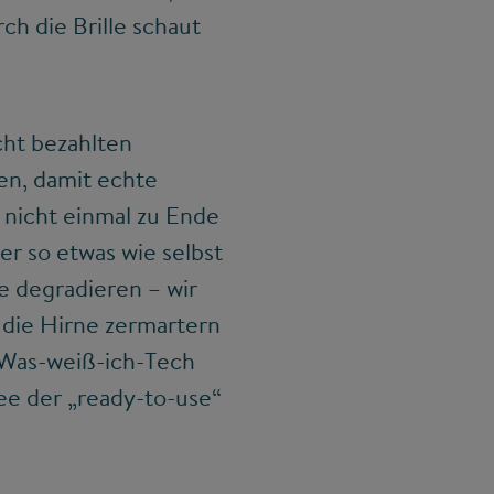
ch die Brille schaut
cht bezahlten
en, damit echte
 nicht einmal zu Ende
er so etwas wie selbst
e degradieren – wir
 die Hirne zermartern
, Was-weiß-ich-Tech
ee der „ready-to-use“