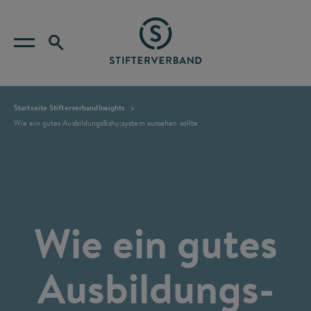
Startseite Stifterverband
Insights
Wie ein gutes Ausbildungs&shy;system aussehen sollte
Wie ein gutes
Ausbildungs­