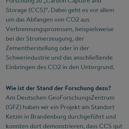
Forschung zu „Carbon Capture and
Storage (CCS)”. Dabei geht es vor allem
um das Abfangen von CO
2
aus
Verbrennungsprozessen, beispielsweise
bei der Stromerzeugung, der
Zementherstellung oder in der
Schwerindustrie und das anschließende
Einbringen des CO
2
in den Untergrund.
Wie ist der Stand der Forschung dazu?
Am Deutschen GeoForschungsZentrum
(GFZ) haben wir ein Projekt am Standort
Ketzin in Brandenburg durchgeführt und
konnten dort demonstrieren, dass CCS gut