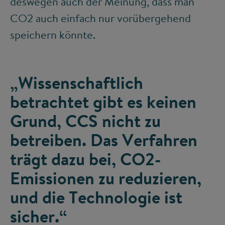
deswegen auch der Meinung, dass man
CO
2
auch einfach nur vorübergehend
speichern könnte.
„Wissenschaftlich
betrachtet gibt es keinen
Grund, CCS nicht zu
betreiben. Das Verfahren
trägt dazu bei, CO2-
Emissionen zu reduzieren,
und die Technologie ist
sicher.“