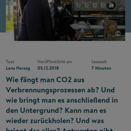
©
Text
Veröffentlicht am
Lesezeit
Lena Herzog
05.12.2018
7 Minuten
Wie fängt man CO
2
aus
Verbrennungsprozessen ab? Und
wie bringt man es anschließend in
den Untergrund? Kann man es
wieder zurückholen? Und was
bringt das alles? Antworten gibt