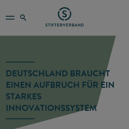
DEUTSCHLAND BRAUCHT
EINEN AUFBRUCH FÜR EIN
STARKES
INNOVATIONSSYSTEM