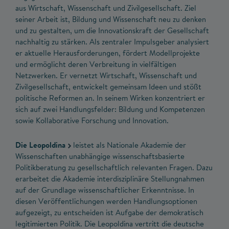
aus Wirtschaft, Wissenschaft und Zivilgesellschaft. Ziel
seiner Arbeit ist, Bildung und Wissenschaft neu zu denken
und zu gestalten, um die Innovationskraft der Gesellschaft
nachhaltig zu stärken. Als zentraler Impulsgeber analysiert
er aktuelle Herausforderungen, fördert Modellprojekte
und ermöglicht deren Verbreitung in vielfältigen
Netzwerken. Er vernetzt Wirtschaft, Wissenschaft und
Zivilgesellschaft, entwickelt gemeinsam Ideen und stößt
politische Reformen an. In seinem Wirken konzentriert er
sich auf zwei Handlungsfelder: Bildung und Kompetenzen
sowie Kollaborative Forschung und Innovation.
Die Leopoldina
leistet als Nationale Akademie der
Wissenschaften unabhängige wissenschaftsbasierte
Politikberatung zu gesellschaftlich relevanten Fragen. Dazu
erarbeitet die Akademie interdisziplinäre Stellungnahmen
auf der Grundlage wissenschaftlicher Erkenntnisse. In
diesen Veröffentlichungen werden Handlungsoptionen
aufgezeigt, zu entscheiden ist Aufgabe der demokratisch
legitimierten Politik. Die Leopoldina vertritt die deutsche