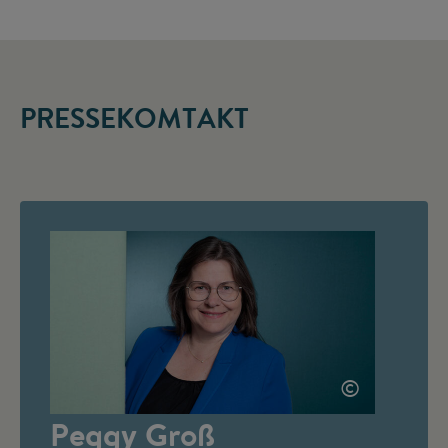
PRESSEKOMTAKT
©
Peggy Groß