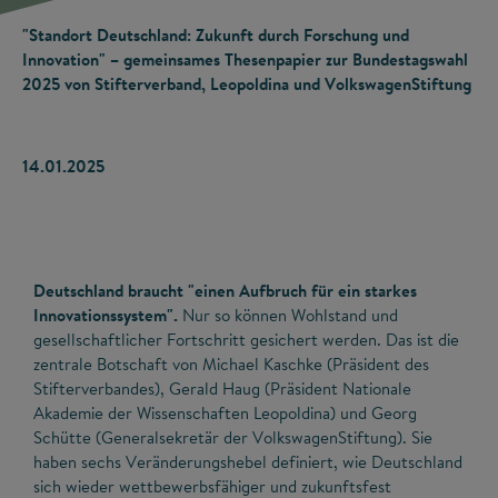
"Standort Deutschland: Zukunft durch Forschung und
Innovation" – gemeinsames Thesenpapier zur Bundestagswahl
2025 von Stifterverband, Leopoldina und VolkswagenStiftung
14.01.2025
Deutschland braucht "einen Aufbruch für ein starkes
Innovationssystem".
Nur so können Wohlstand und
gesellschaftlicher Fortschritt gesichert werden. Das ist die
zentrale Botschaft von Michael Kaschke (Präsident des
Stifterverbandes), Gerald Haug (Präsident Nationale
Akademie der Wissenschaften Leopoldina) und Georg
Schütte (Generalsekretär der VolkswagenStiftung). Sie
haben sechs Veränderungshebel definiert, wie Deutschland
sich wieder wettbewerbsfähiger und zukunftsfest