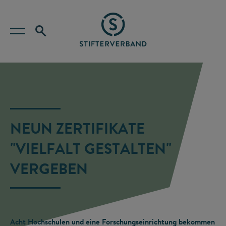
NEUN ZERTIFIKATE
"VIELFALT GESTALTEN"
VERGEBEN
Acht Hochschulen und eine Forschungseinrichtung bekommen