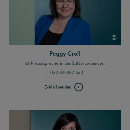
©
Peggy Groß
ist Pressesprecherin des Stifterverbandes.
T 030 322982-530
E-Mail senden