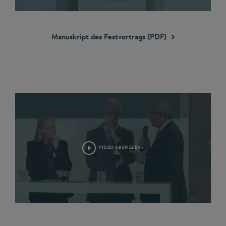
Manuskript des Festvortrags
(PDF)
VIDEO ABSPIELEN>