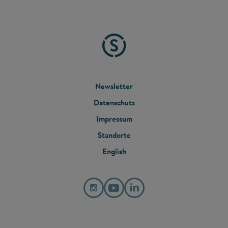
FOOTER
Newsletter
Datenschutz
MENU
Impressum
Standorte
English