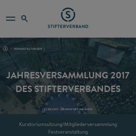
VERANSTALTUNGEN
JAHRESVERSAMMLUNG 2017
DES STIFTERVERBANDES
27.06.2017 - FRANKFURT AM MAIN
Kuratoriumssitzung/Mitgliederversammlung
Festveranstaltung