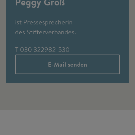
Peggy Groß
ist Pressesprecherin
des Stifterverbandes.
T 030 322982-530
E-Mail senden