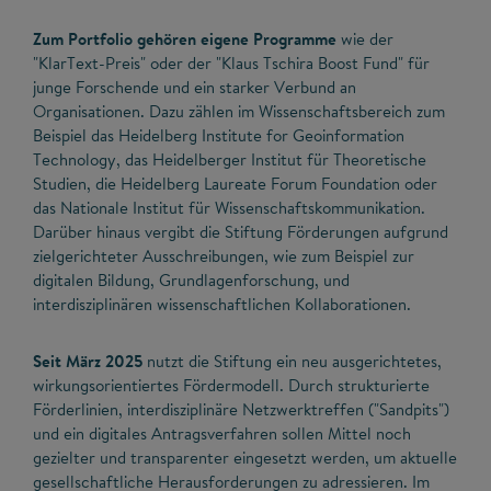
Zum Portfolio gehören eigene Programme
wie der
"KlarText-Preis" oder der "Klaus Tschira Boost Fund" für
junge Forschende und ein starker Verbund an
Organisationen. Dazu zählen im Wissenschaftsbereich zum
Beispiel das Heidelberg Institute for Geoinformation
Technology, das Heidelberger Institut für Theoretische
Studien, die Heidelberg Laureate Forum Foundation oder
das Nationale Institut für Wissenschaftskommunikation.
Darüber hinaus vergibt die Stiftung Förderungen aufgrund
zielgerichteter Ausschreibungen, wie zum Beispiel zur
digitalen Bildung, Grundlagenforschung, und
interdisziplinären wissenschaftlichen Kollaborationen.
Seit März 2025
nutzt die Stiftung ein neu ausgerichtetes,
wirkungsorientiertes Fördermodell. Durch strukturierte
Förderlinien, interdisziplinäre Netzwerktreffen ("Sandpits")
und ein digitales Antragsverfahren sollen Mittel noch
gezielter und transparenter eingesetzt werden, um aktuelle
gesellschaftliche Herausforderungen zu adressieren. Im