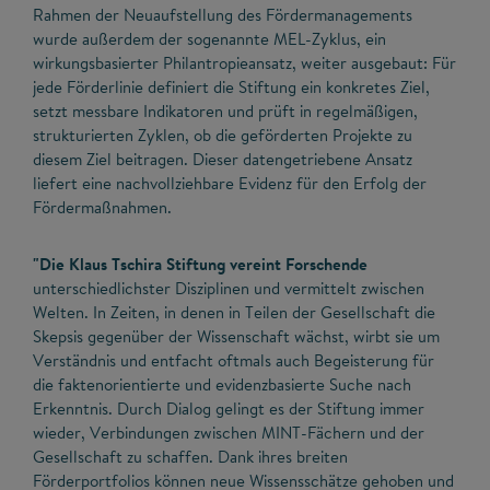
Rahmen der Neuaufstellung des Fördermanagements
wurde außerdem der sogenannte MEL-Zyklus, ein
wirkungsbasierter Philantropieansatz, weiter ausgebaut: Für
jede Förderlinie definiert die Stiftung ein konkretes Ziel,
setzt messbare Indikatoren und prüft in regelmäßigen,
strukturierten Zyklen, ob die geförderten Projekte zu
diesem Ziel beitragen. Dieser datengetriebene Ansatz
liefert eine nachvollziehbare Evidenz für den Erfolg der
Fördermaßnahmen.
"Die Klaus Tschira Stiftung vereint Forschende
unterschiedlichster Disziplinen und vermittelt zwischen
Welten. In Zeiten, in denen in Teilen der Gesellschaft die
Skepsis gegenüber der Wissenschaft wächst, wirbt sie um
Verständnis und entfacht oftmals auch Begeisterung für
die faktenorientierte und evidenzbasierte Suche nach
Erkenntnis. Durch Dialog gelingt es der Stiftung immer
wieder, Verbindungen zwischen MINT-Fächern und der
Gesellschaft zu schaffen. Dank ihres breiten
Förderportfolios können neue Wissensschätze gehoben und