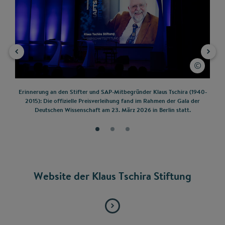
er-
Erinnerung an den Stifter und SAP-Mitbegründer Klaus Tschira (1940-
Au
 der
2015): Die offizielle Preisverleihung fand im Rahmen der Gala der
Guc
Deutschen Wissenschaft am 23. März 2026 in Berlin statt.
Website der Klaus Tschira Stiftung