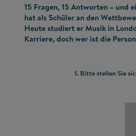
15 Fragen, 15 Antworten – und e
hat als Schüler an den Wettbew
Heute studiert er Musik in Londo
Karriere, doch wer ist die Perso
1. Bitte stellen Sie s