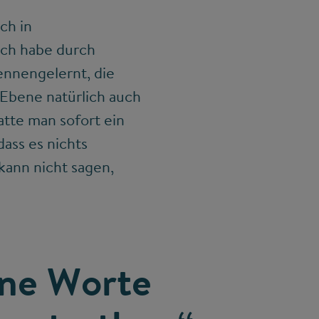
ch in
Ich habe durch
nnengelernt, die
 Ebene natürlich auch
tte man sofort ein
ass es nichts
 kann nicht sagen,
hne Worte