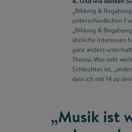
4. Und wie denken Si
„Bildung & Begabung“ 
unterschiedlichen Fa
„Bildung & Begabung
ähnliche Interessen h
ganz anders unterhal
Thema. Was sehr wicht
Schlechtes ist, „ander
dass ich mit 14 zu de
„Musik ist 