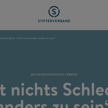
 Lernen
„Es ist nichts Schlechtes, anders zu sein“
AUSSERSCHULISCHES LERNEN
st nichts Schle
anders zu sein