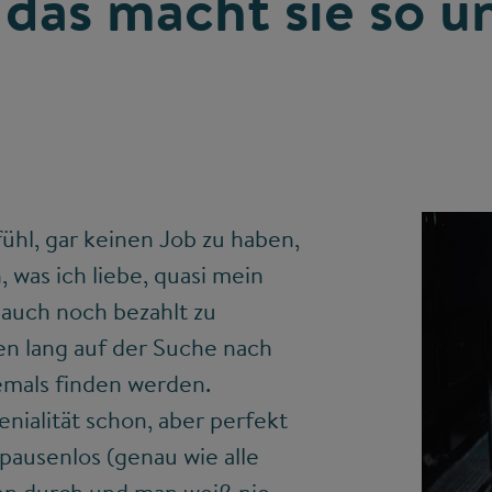
das macht sie so u
ühl, gar keinen Job zu haben,
was ich liebe, quasi mein
 auch noch bezahlt zu
en lang auf der Suche nach
iemals finden werden.
enialität schon, aber perfekt
pausenlos (genau wie alle