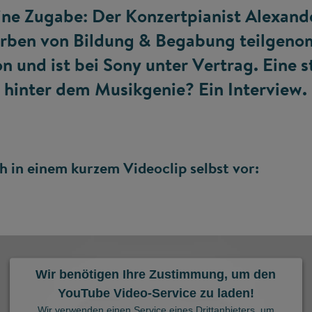
ine Zugabe: Der Konzertpianist Alexand
erben von Bildung & Begabung teilgen
n und ist bei Sony unter Vertrag. Eine s
n hinter dem Musikgenie? Ein Interview.
ich in einem kurzem Videoclip selbst vor:
Wir benötigen Ihre Zustimmung, um den
YouTube Video-Service zu laden!
Wir verwenden einen Service eines Drittanbieters, um