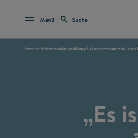
Menü
Suche
Startseite Stifterverband
Insights
Bildung & Kompetenzen
außerschulisches
„Es i