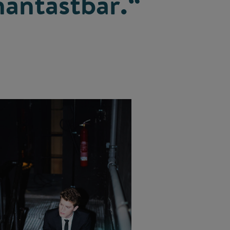
nantastbar.“