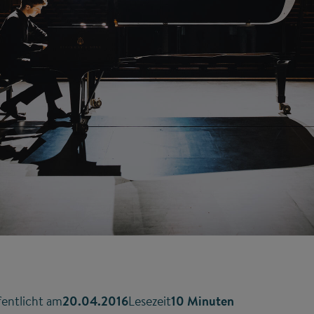
entlicht am
20.04.2016
Lesezeit
10 Minuten