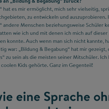
e an „Bildung & Begabung“ zurück?
hat es mir ermöglicht, mich sehr vielseitig, spri
chgebieten, zu entwickeln und auszuprobieren. 
“ andere Menschen beziehungsweise Schüler ke
atten wie ich und mit denen ich mich auf dieser
ten konnte. Auch wenn man sich nicht kannte, ha
ig war: „Bildung & Begabung“ hat mir gezeigt, d
s“ zu sein als die meisten seiner Mitschüler. Ich
n coolen Kids gehörte. Ganz im Gegenteil!
wie eine Sprache o