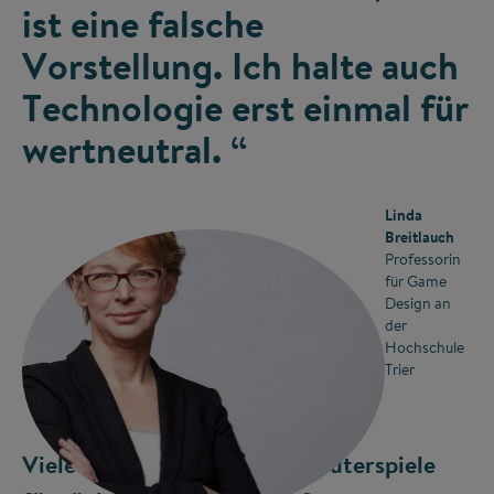
ist eine falsche
Vorstellung. Ich halte auch
Technologie erst einmal für
wertneutral. “
Linda
Breitlauch
Professorin
für Game
Design an
der
Hochschule
Trier
Viele Menschen halten Computerspiele
©