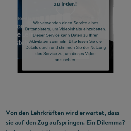
zu laden!
Wir verwenden einen Service eines
Drittanbieters, um Videoinhalte einzubetten.
Dieser Service kann Daten zu Ihren
Aktivitäten sammeln. Bitte lesen Sie die
Details durch und stimmen Sie der Nutzung
des Service zu, um dieses Video
anzusehen.
Mehr Informationen
Akzeptieren
Powered by
Von den Lehrkräften wird erwartet, dass
Usercentrics Consent Management
sie auf den Zug aufspringen. Ein Dilemma?
Platform