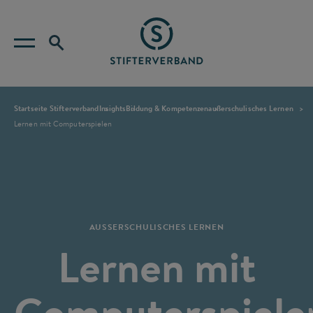
Startseite Stifterverband
Insights
Bildung & Kompetenzen
außerschulisches Lernen
Lernen mit Computerspielen
AUSSERSCHULISCHES LERNEN
Lernen mit
Computerspiele