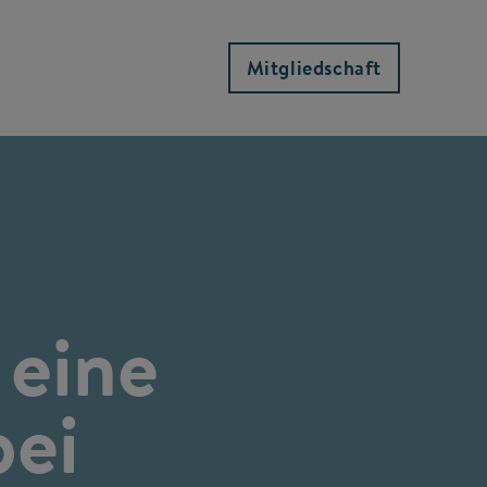
Mitgliedschaft
 eine
bei