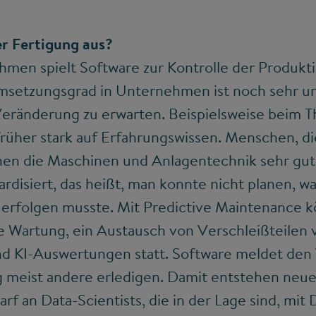
er Fertigung aus?
men spielt Software zur Kontrolle der Produkti
msetzungsgrad in Unternehmen ist noch sehr unt
 Veränderung zu erwarten. Beispielsweise beim 
früher stark auf Erfahrungswissen. Menschen, d
nnen die Maschinen und Anlagentechnik sehr gut
ardisiert, das heißt, man konnte nicht planen, w
 erfolgen musste. Mit Predictive Maintenance k
ne Wartung, ein Austausch von Verschleißteilen
nd KI-Auswertungen statt. Software meldet den
 meist andere erledigen. Damit entstehen neue 
rf an Data-Scientists, die in der Lage sind, mi