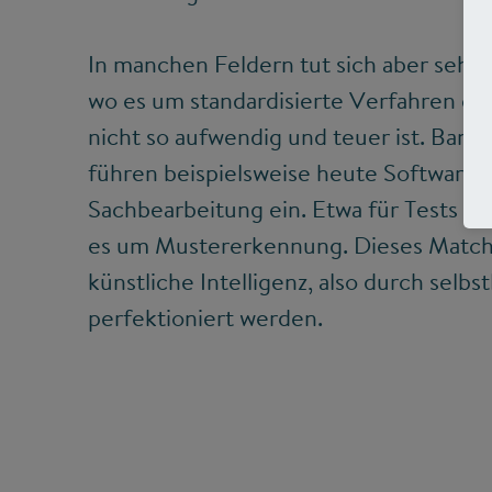
In manchen Feldern tut sich aber sehr w
wo es um standardisierte Verfahren ge
nicht so aufwendig und teuer ist. Ban
führen beispielsweise heute Software f
Sachbearbeitung ein. Etwa für Tests de
es um Mustererkennung. Dieses Match
künstliche Intelligenz, also durch selb
perfektioniert werden.