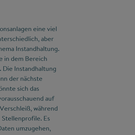
onsanlagen eine viel
erschiedlich, aber
Thema Instandhaltung.
ie in dem Bereich
. Die Instandhaltung
ann der nächste
önnte sich das
 vorausschauend auf
 Verschleiß, während
Stellenprofile. Es
t Daten umzugehen,