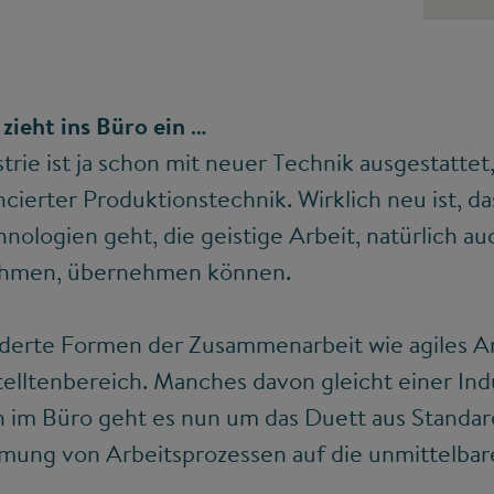
zieht ins Büro ein …
rie ist ja schon mit neuer Technik ausgestattet
ncierter Produktionstechnik. Wirklich neu ist, d
ologien geht, die geistige Arbeit, natürlich au
ehmen, übernehmen können.
erte Formen der Zusammenarbeit wie agiles A
lltenbereich. Manches davon gleicht einer Indu
h im Büro geht es nun um das Duett aus Standar
mmung von Arbeitsprozessen auf die unmittelbar