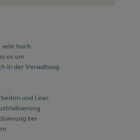
, sehr hoch
ass es um
ch in der Verwaltung
rbeiten und Lean
strialisierung
disierung bei
en