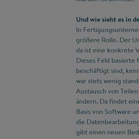
Und wie sieht es in d
In Fertigungsunterneh
größere Rolle. Der U
da ist eine konkrete
Dieses Feld basierte 
beschäftigt sind, ke
war stets wenig stand
Austausch von Teilen
ändern. Da findet ei
Basis von Software u
die Datenbearbeitung
gibt einen neuen Beda