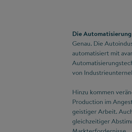
Die Automatisierung 
Genau. Die Autoindust
automatisiert mit ava
Automatisierungstechn
von Industrieuntern
Hinzu kommen veränd
Production im Angeste
geistiger Arbeit. Auc
gleichzeitiger Absti
Markterfordernisse.