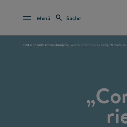
Menü
Suche
Startseite Stifterverband
Insights
„Corona wirkt wie eine riesige Bremse bei
„Cor
ri