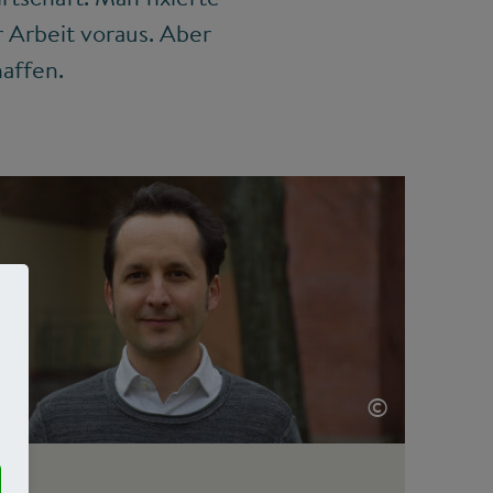
 Arbeit voraus. Aber
affen.
©