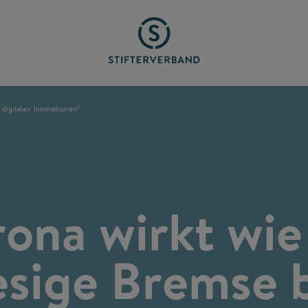
 digitalen Innovationen“
ona wirkt wie
esige Bremse 