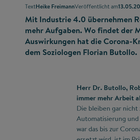
Text
Heike Freimann
Veröffentlicht am
13.05.2
Mit Industrie 4.0 übernehmen R
mehr Aufgaben. Wo findet der M
Auswirkungen hat die Corona-Kri
dem Soziologen Florian Butollo.
Herr Dr. Butollo, Ro
immer mehr Arbeit ab
Die bleiben gar nicht
Automatisierung und 
war das bis zur Coron
ersetzt wird, ist im P