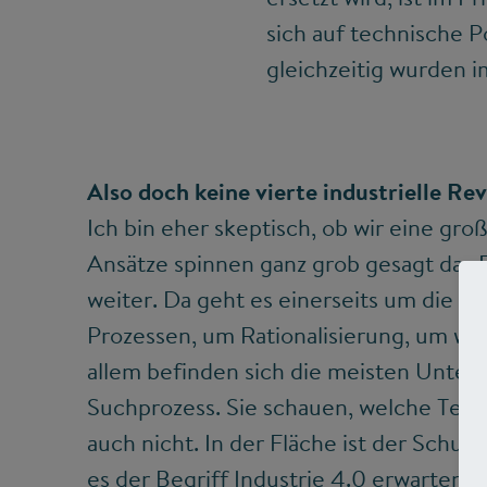
sich auf technische P
gleichzeitig wurden 
Also doch keine vierte industrielle Re
Ich bin eher skeptisch, ob wir eine gro
Ansätze spinnen ganz grob gesagt das 
weiter. Da geht es einerseits um die Ef
Prozessen, um Rationalisierung, um weit
allem befinden sich die meisten Unter
Suchprozess. Sie schauen, welche Tech
auch nicht. In der Fläche ist der Schub 
es der Begriff Industrie 4.0 erwarten lä