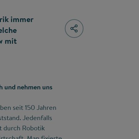
rik immer
elche
w mit
ch und nehmen uns
ben seit 150 Jahren
tstand. Jedenfalls
it durch Robotik
irtschaft. Man fixierte