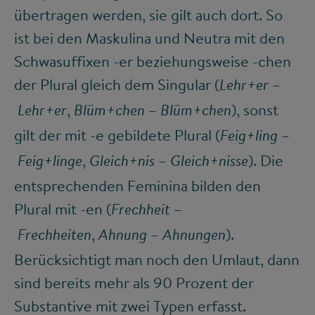
übertragen werden, sie gilt auch dort. So
ist bei den Maskulina und Neutra mit den
Schwasuffixen -er beziehungsweise -chen
der Plural gleich dem Singular (
–
Lehr+er
,
–
), sonst
Lehr+er
Blüm+chen
Blüm+chen
gilt der mit -e gebildete Plural (
–
Feig+ling
,
–
). Die
Feig+linge
Gleich+nis
Gleich+nisse
entsprechenden Feminina bilden den
Plural mit -en (
–
Frechheit
,
–
).
Frechheiten
Ahnung
Ahnungen
Berücksichtigt man noch den Umlaut, dann
sind bereits mehr als 90 Prozent der
Substantive mit zwei Typen erfasst.