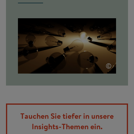
©
Tauchen Sie tiefer in unsere
Insights-Themen ein.