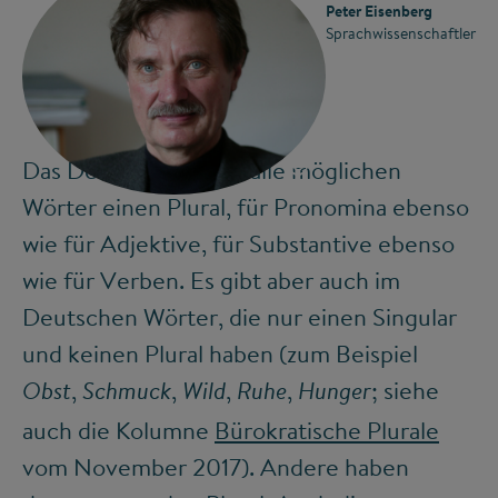
Peter Eisenberg
Sprachwissenschaftler
©
Das Deutsche hat für alle möglichen
Wörter einen Plural, für Pronomina ebenso
wie für Adjektive, für Substantive ebenso
wie für Verben. Es gibt aber auch im
Deutschen Wörter, die nur einen Singular
und keinen Plural haben (zum Beispiel
,
,
,
,
; siehe
Obst
Schmuck
Wild
Ruhe
Hunger
auch die Kolumne
Bürokratische Plurale
vom November 2017). Andere haben