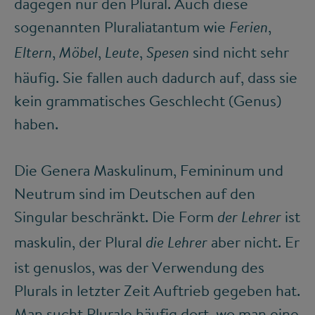
dagegen nur den Plural. Auch diese
sogenannten Pluraliatantum wie
,
Ferien
,
,
,
sind nicht sehr
Eltern
Möbel
Leute
Spesen
häufig. Sie fallen auch dadurch auf, dass sie
kein grammatisches Geschlecht (Genus)
haben.
Die Genera Maskulinum, Femininum und
Neutrum sind im Deutschen auf den
Singular beschränkt. Die Form
ist
der Lehrer
maskulin, der Plural
aber nicht. Er
die Lehrer
ist genuslos, was der Verwendung des
Plurals in letzter Zeit Auftrieb gegeben hat.
Man sucht Plurale häufig dort, wo man eine