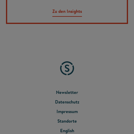
Zu den Insights
FOOTER
Newsletter
Datenschutz
MENU
Impressum
Standorte
English