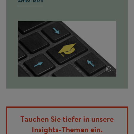
Artikel lesen
©
Tauchen Sie tiefer in unsere
Insights-Themen ein.