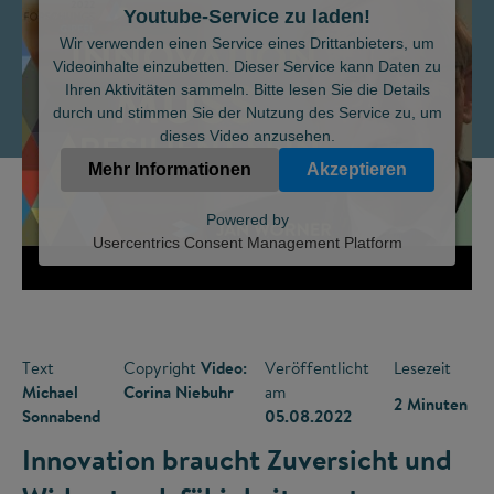
Youtube-Service zu laden!
©
Wir verwenden einen Service eines Drittanbieters, um
Videoinhalte einzubetten. Dieser Service kann Daten zu
Ihren Aktivitäten sammeln. Bitte lesen Sie die Details
durch und stimmen Sie der Nutzung des Service zu, um
dieses Video anzusehen.
Mehr Informationen
Akzeptieren
Powered by
Usercentrics Consent Management Platform
Text
Copyright
Video:
Veröffentlicht
Lesezeit
Michael
Corina Niebuhr
am
2 Minuten
Sonnabend
05.08.2022
Innovation braucht Zuversicht und