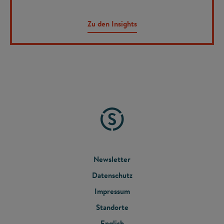
Zu den Insights
FOOTER
Newsletter
Datenschutz
MENU
Impressum
Standorte
English