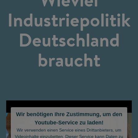
Industriepolitik
Deutschland
braucht
Wir benötigen Ihre Zustimmung, um den
Youtube-Service zu laden!
©
Wir verwenden einen Service eines Drittanbieters, um
Videoinhalte einzubetten. Dieser Service kann Daten zu