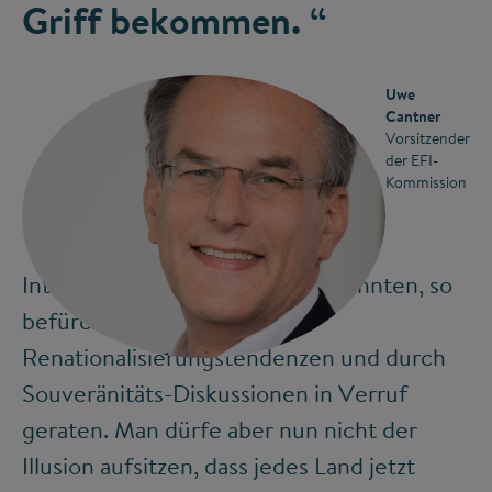
Griff bekommen. “
Uwe
Cantner
Vorsitzender
der EFI-
Kommission
Internationale Kooperationen könnten, so
befürchtet Cantner, durch
©
Renationalisierungstendenzen und durch
Souveränitäts-Diskussionen in Verruf
geraten. Man dürfe aber nun nicht der
Illusion aufsitzen, dass jedes Land jetzt