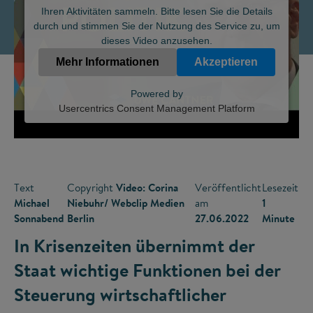
Ihren Aktivitäten sammeln. Bitte lesen Sie die Details
durch und stimmen Sie der Nutzung des Service zu, um
dieses Video anzusehen.
Mehr Informationen
Akzeptieren
Powered by
Usercentrics Consent Management Platform
Text
Copyright
Video: Corina
Veröffentlicht
Lesezeit
Michael
Niebuhr/ Webclip Medien
am
1
Sonnabend
Berlin
27.06.2022
Minute
In Krisenzeiten übernimmt der
Staat wichtige Funktionen bei der
Steuerung wirtschaftlicher