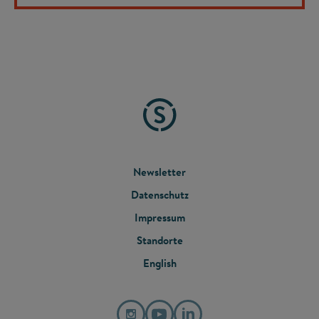
FOOTER
Newsletter
Datenschutz
MENU
Impressum
Standorte
English