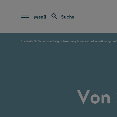
Menü
Suche
Startseite Stifterverband
Insights
Forschung & Innovation
Innovationssystem
Von 