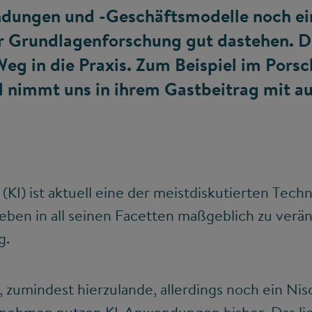
ndungen und -Geschäftsmodelle noch ei
er Grundlagenforschung gut dastehen. 
eg in die Praxis. Zum Beispiel im Porsc
l nimmt uns in ihrem Gastbeitrag mit au
 (KI) ist aktuell eine der meistdiskutierten Tech
Leben in all seinen Facetten maßgeblich zu verän
g.
KI, zumindest hierzulande, allerdings noch ein N