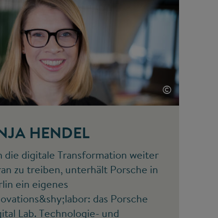
©
NJA HENDEL
die digitale Transformation weiter
an zu treiben, unterhält Porsche in
lin ein eigenes
novations&shy;labor: das Porsche
ital Lab. Technologie- und