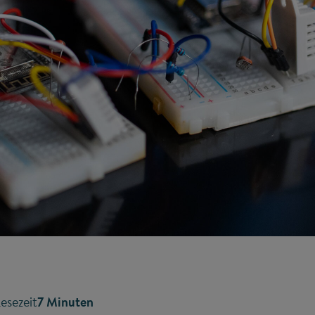
esezeit
7 Minuten