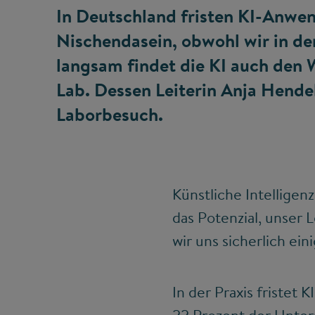
In Deutschland fristen KI-Anwe
Nischendasein, obwohl wir in d
langsam findet die KI auch den W
Lab. Dessen Leiterin Anja Hende
Laborbesuch.
Künstliche Intelligenz
das Potenzial, unser 
wir uns sicherlich eini
In der Praxis fristet 