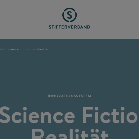
Von Science Fiction zur Realität
INNOVATIONSSYSTEM
Science Fictio
Realität