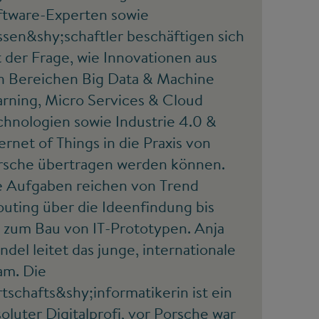
ftware-Experten sowie
ssen&shy;schaftler beschäftigen sich
 der Frage, wie Innovationen aus
n Bereichen Big Data & Machine
arning, Micro Services & Cloud
chnologien sowie Industrie 4.0 &
ernet of Things in die Praxis von
rsche übertragen werden können.
e Aufgaben reichen von Trend
outing über die Ideenfindung bis
n zum Bau von IT-Prototypen. Anja
del leitet das junge, internationale
am. Die
tschafts&shy;informatikerin ist ein
oluter Digitalprofi, vor Porsche war