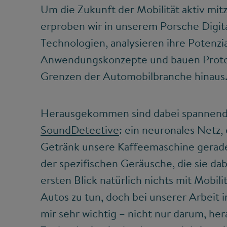
Um die Zukunft der Mobilität aktiv mit
erproben wir in unserem Porsche Digita
Technologien, analysieren ihre Potenzi
Anwendungskonzepte und bauen Protot
Grenzen der Automobilbranche hinau
Herausgekommen sind dabei spannende
SoundDetective
: ein neuronales Netz,
Getränk unsere Kaffeemaschine gerade 
der spezifischen Geräusche, die sie da
ersten Blick natürlich nichts mit Mobil
Autos zu tun, doch bei unserer Arbeit i
mir sehr wichtig – nicht nur darum, her