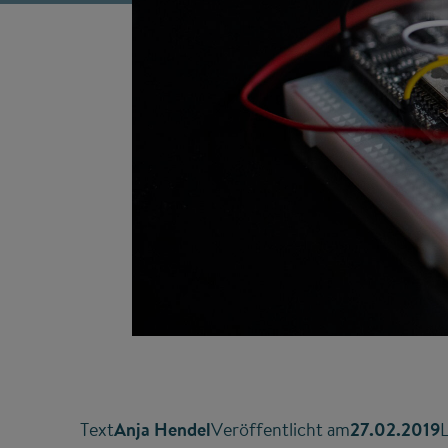
Text
Anja Hendel
Veröffentlicht am
27.02.2019
L