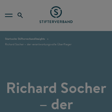
Startseite Stifterverband
Insights
Richard Socher – der verantwortungsvolle Überflieger
Richard Socher
– der