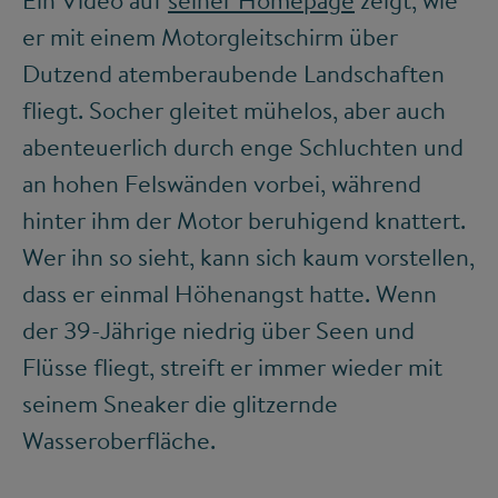
Ein Video auf
seiner Homepage
zeigt, wie
er mit einem Motorgleitschirm über
Dutzend atemberaubende Landschaften
fliegt. Socher gleitet mühelos, aber auch
abenteuerlich durch enge Schluchten und
an hohen Felswänden vorbei, während
hinter ihm der Motor beruhigend knattert.
Wer ihn so sieht, kann sich kaum vorstellen,
dass er einmal Höhenangst hatte. Wenn
der 39-Jährige niedrig über Seen und
Flüsse fliegt, streift er immer wieder mit
seinem Sneaker die glitzernde
Wasseroberfläche.