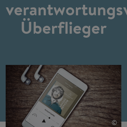
verantwortungsv
Überflieger
©