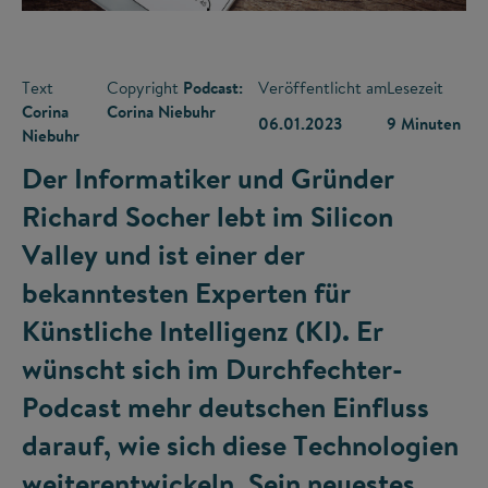
Text
Copyright
Podcast:
Veröffentlicht am
Lesezeit
Corina
Corina Niebuhr
06.01.2023
9 Minuten
Niebuhr
Der Informatiker und Gründer
Richard Socher lebt im Silicon
Valley und ist einer der
bekanntesten Experten für
Künstliche Intelligenz (KI). Er
wünscht sich im Durchfechter-
Podcast mehr deutschen Einfluss
darauf, wie sich diese Technologien
weiterentwickeln. Sein neuestes