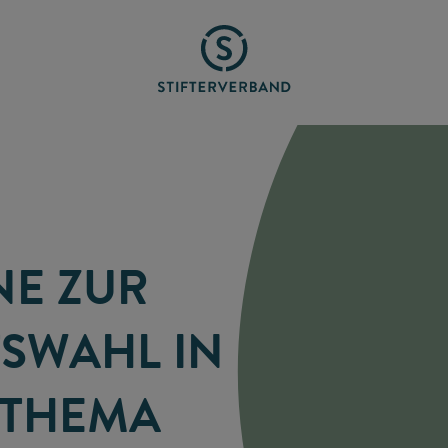
NE ZUR
SWAHL IN
 THEMA