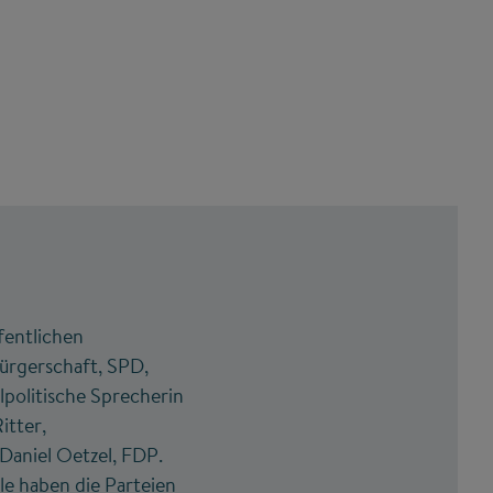
fentlichen
Bürgerschaft, SPD,
politische Sprecherin
itter,
Daniel Oetzel, FDP.
le haben die Parteien