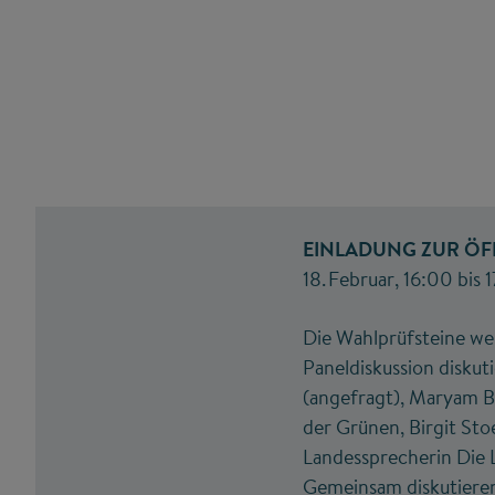
EINLADUNG ZUR ÖF
18. Februar, 16:00 bis
Die Wahlprüfsteine we
Paneldiskussion diskut
(angefragt), Maryam B
der Grünen, Birgit Sto
Landessprecherin Die L
Gemeinsam diskutieren