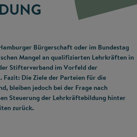
LDUNG
 Hamburger Bürgerschaft oder im Bundestag
schen Mangel an qualifizierten Lehrkräften in
der Stifterverband im Vorfeld der
azit: Die Ziele der Parteien für die
nd, bleiben jedoch bei der Frage nach
hen Steuerung der Lehrkräftebildung hinter
iten zurück.