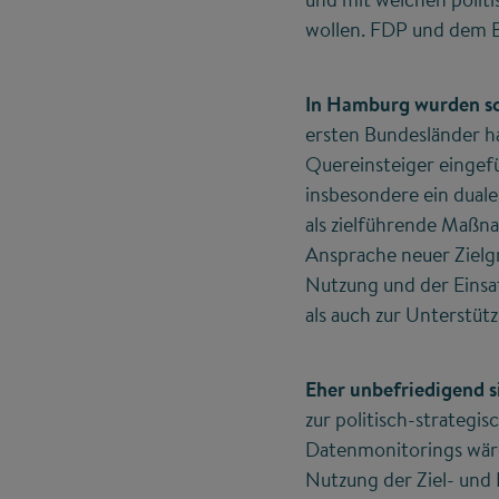
wollen. FDP und dem 
In Hamburg wurden sc
ersten Bundesländer h
Quereinsteiger eingef
insbesondere ein dual
als zielführende Maßn
Ansprache neuer Zielg
Nutzung und der Einsa
als auch zur Unterstüt
Eher unbefriedigend 
zur politisch-strategi
Datenmonitorings wäre
Nutzung der Ziel- und 