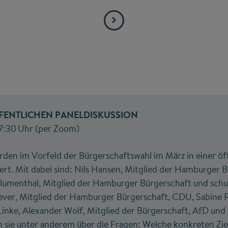
FENTLICHEN PANELDISKUSSION
 17:30 Uhr (per Zoom)
rden im Vorfeld der Bürgerschaftswahl im März in einer öf
iert. Mit dabei sind: Nils Hansen, Mitglied der Hamburger 
lumenthal, Mitglied der Hamburger Bürgerschaft und schul
ever, Mitglied der Hamburger Bürgerschaft, CDU, Sabine R
inke, Alexander Wolf, Mitglied der Bürgerschaft, AfD und 
 sie unter anderem über die Fragen: Welche konkreten Zie