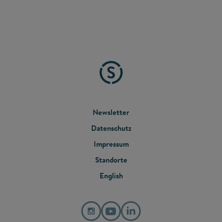
FOOTER
Newsletter
Datenschutz
MENU
Impressum
Standorte
English