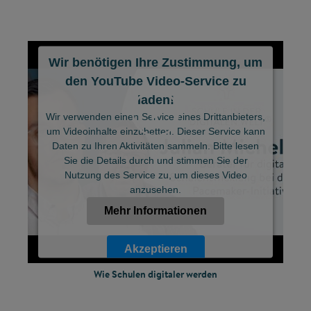
Wir benötigen Ihre Zustimmung, um
den YouTube Video-Service zu
laden!
Wir verwenden einen Service eines Drittanbieters,
um Videoinhalte einzubetten. Dieser Service kann
Daten zu Ihren Aktivitäten sammeln. Bitte lesen
Sie die Details durch und stimmen Sie der
©
Nutzung des Service zu, um dieses Video
anzusehen.
Mehr Informationen
Akzeptieren
Wie Schulen digitaler werden
Powered by
Usercentrics Consent Management Platform