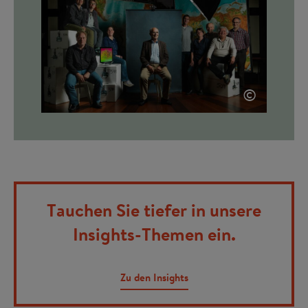
©
Tauchen Sie tiefer in unsere
Insights-Themen ein.
Zu den Insights