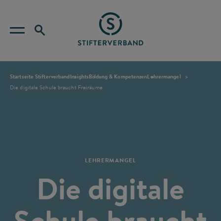
Startseite Stifterverband
Insights
Bildung & Kompetenzen
Lehrermangel
Die digitale Schule braucht Freiräume
LEHRERMANGEL
Die digitale
Schule braucht