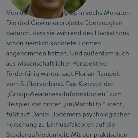
©
Von der Idee bis zur App in sechs Monaten
Die drei Gewinnerprojekte überzeugten
dadurch, dass sie während des Hackathons
schon ziemlich konkrete Formen
angenommen hatten. Und außerdem auch
aus wissenschaftlicher Perspektive
förderfähig waren, sagt Florian Rampelt
vom Stifterverband. Das Konzept der
„Group-Awareness-Informationen“ zum
Beispiel, das hinter „uniMatchUp!“ steht,
fußt auf Daniel Bodemers psychologischer
Forschung zu Einflussfaktoren auf die
Studienzufriedenheit. Mit der praktischen