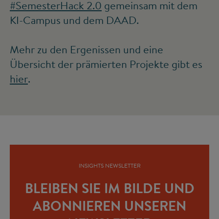
#SemesterHack 2.0
gemeinsam mit dem
KI-Campus und dem DAAD.
Mehr zu den Ergenissen und eine
Übersicht der prämierten Projekte gibt es
hier
.
INSIGHTS NEWSLETTER
BLEIBEN SIE IM BILDE UND
ABONNIEREN UNSEREN