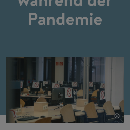
Pandemie
©