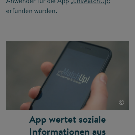
Anwender für die App „
uniMatchUp!
“
erfunden wurden.
©
App wertet soziale
Informationen aus