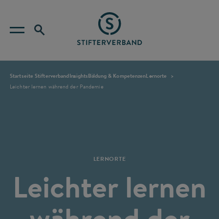
Startseite Stifterverband
Insights
Bildung & Kompetenzen
Lernorte
Leichter lernen während der Pandemie
LERNORTE
Leichter lernen
während der