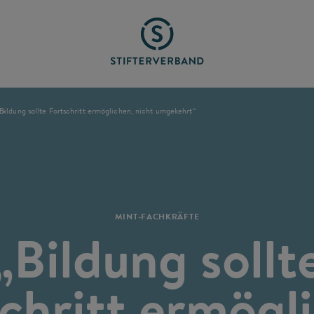
Bildung sollte Fortschritt ermöglichen, nicht umgekehrt“
MINT-FACHKRÄFTE
„Bildung sollt
chritt ermögl