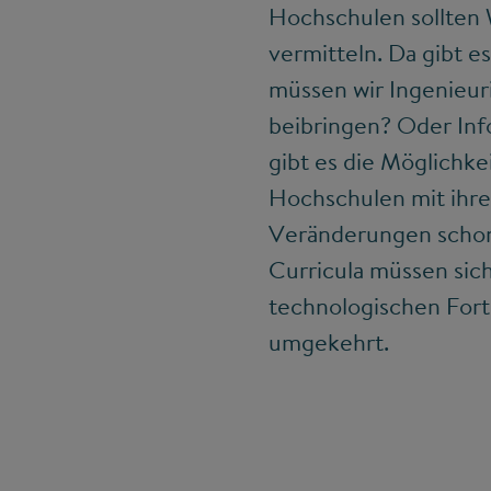
Hochschulen sollten
vermitteln. Da gibt e
müssen wir Ingenieu
beibringen? Oder Inf
gibt es die Möglichke
Hochschulen mit ihre
Veränderungen schon 
Curricula müssen sic
technologischen Forts
umgekehrt.