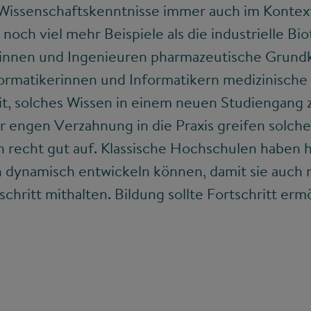
 Wissenschaftskenntnisse immer auch im Konte
s noch viel mehr Beispiele als die industrielle 
rinnen und Ingenieuren pharmazeutische Grund
ormatikerinnen und Informatikern medizinische
it, solches Wissen in einem neuen Studiengang 
r engen Verzahnung in die Praxis greifen solch
recht gut auf. Klassische Hochschulen haben hi
h dynamisch entwickeln können, damit sie auch
chritt mithalten. Bildung sollte Fortschritt erm