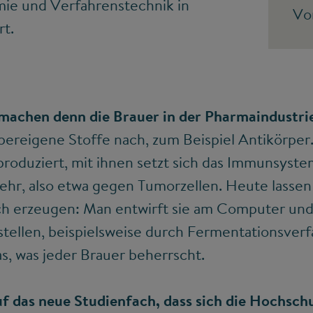
mie und Verfahrenstechnik in
Vo
rt.
achen denn die Brauer in der Pharmaindustri
rpereigene Stoffe nach, zum Beispiel Antikörper
produziert, mit ihnen setzt sich das Immunsyst
hr, also etwa gegen Tumorzellen. Heute lassen 
ch erzeugen: Man entwirft sie am Computer und
stellen, beispielsweise durch Fermentationsverf
s, was jeder Brauer beherrscht.
uf das neue Studienfach, dass sich die Hochsc