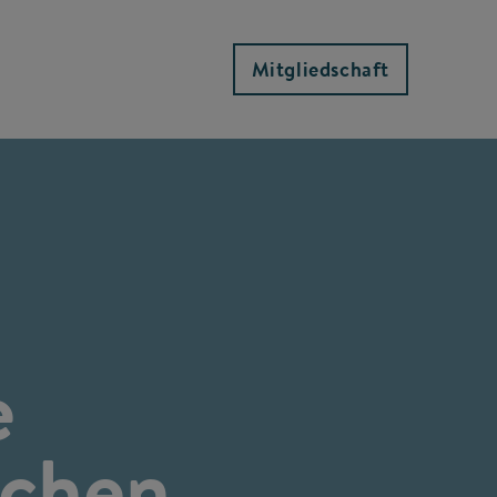
Mitgliedschaft
e
ichen,