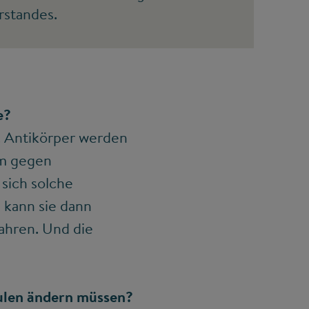
rstandes.
e?
. Antikörper werden
em gegen
sich solche
 kann sie dann
ahren. Und die
hulen ändern müssen?