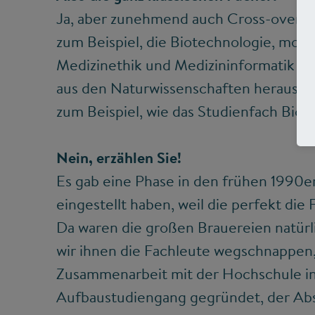
Ja, aber zunehmend auch Cross-over-F
zum Beispiel, die Biotechnologie, mole
Medizinethik und Medizininformatik – da
aus den Naturwissenschaften heraus en
zum Beispiel, wie das Studienfach Biot
Nein, erzählen Sie!
Es gab eine Phase in den frühen 1990er
eingestellt haben, weil die perfekt di
Da waren die großen Brauereien natürli
wir ihnen die Fachleute wegschnappen,
Zusammenarbeit mit der Hochschule i
Aufbaustudiengang gegründet, der Ab