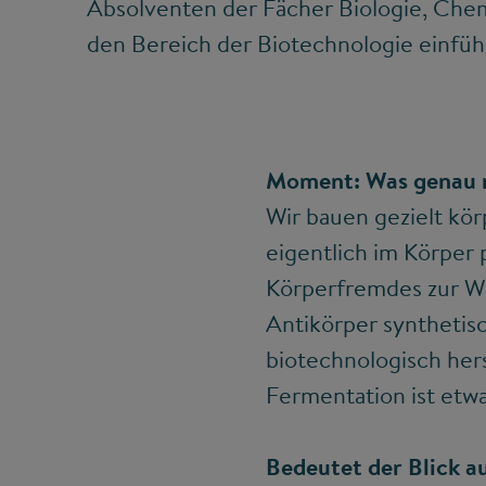
Absolventen der Fächer Biologie, Che
den Bereich der Biotechnologie einfüh
Moment: Was genau m
Wir bauen gezielt kö
eigentlich im Körper 
Körperfremdes zur We
Antikörper synthetis
biotechnologisch her
Fermentation ist etwa
Bedeutet der Blick a