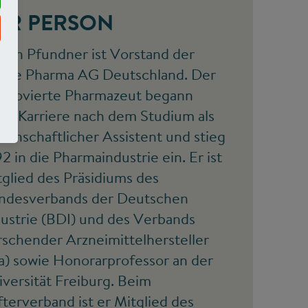
UR PERSON
gen Pfundner ist Vorstand der
che Pharma AG Deutschland. Der
omovierte Pharmazeut begann
ine Karriere nach dem Studium als
senschaftlicher Assistent und stieg
2 in die Pharmaindustrie ein. Er ist
glied des Präsidiums des
ndesverbands der Deutschen
dustrie (BDI) und des Verbands
rschender Arzneimittelhersteller
fa) sowie Honorarprofessor an der
versität Freiburg. Beim
fterverband ist er Mitglied des