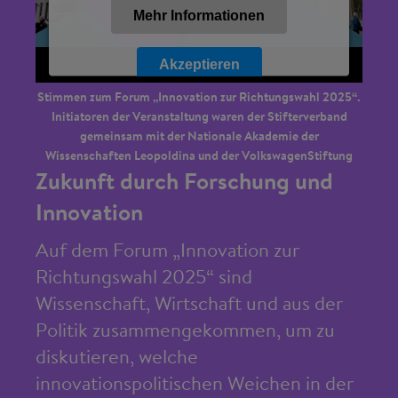
Mehr Informationen
Akzeptieren
Stimmen zum Forum „Innovation zur Richtungswahl 2025“.
Powered by
Initiatoren der Veranstaltung waren der Stifterverband
Usercentrics Consent Management Platform
gemeinsam mit der Nationale Akademie der
Wissenschaften Leopoldina und der VolkswagenStiftung
Zukunft durch Forschung und
Innovation
Auf dem Forum „Innovation zur
Richtungswahl 2025“ sind
Wissenschaft, Wirtschaft und aus der
Politik zusammengekommen, um zu
diskutieren, welche
innovationspolitischen Weichen in der