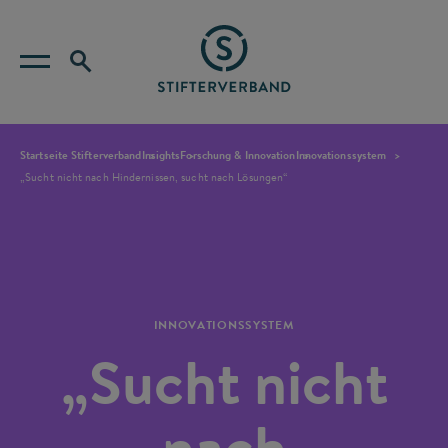
Startseite Stifterverband
Insights
Forschung & Innovation
Innovationssystem
„Sucht nicht nach Hindernissen, sucht nach Lösungen“
INNOVATIONSSYSTEM
„Sucht nicht
nach