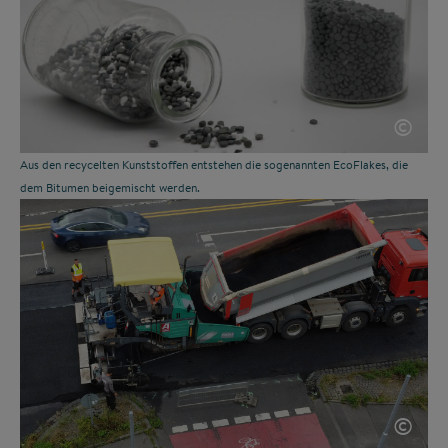
©
Aus den recycelten Kunststoffen entstehen die sogenannten EcoFlakes, die
dem Bitumen beigemischt werden.
©