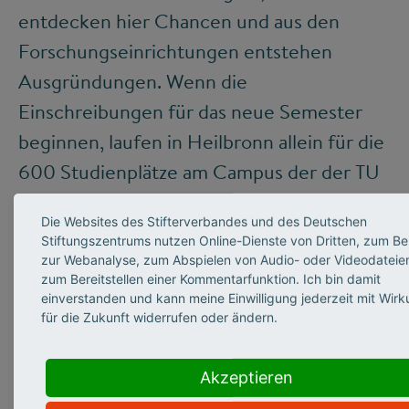
entdecken hier Chancen und aus den
Forschungseinrichtungen entstehen
Ausgründungen. Wenn die
Einschreibungen für das neue Semester
beginnen, laufen in Heilbronn allein für die
600 Studienplätze am Campus der der TU
München 3.700 Bewerbungen ein, die
Die Websites des Stifterverbandes und des Deutschen
meisten davon aus dem Ausland.
Stiftungszentrums nutzen Online-Dienste von Dritten, zum Bei
zur Webanalyse, zum Abspielen von Audio- oder Videodateie
zum Bereitstellen einer Kommentarfunktion. Ich bin damit
einverstanden und kann meine Einwilligung jederzeit mit Wir
für die Zukunft widerrufen oder ändern.
Akzeptieren