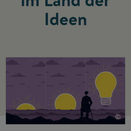
Ideen
©