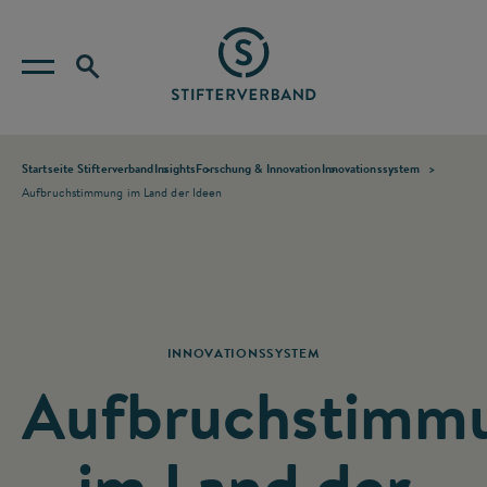
Startseite Stifterverband
Insights
Forschung & Innovation
Innovationssystem
Aufbruchstimmung im Land der Ideen
INNOVATIONSSYSTEM
Aufbruchstimm
im Land der