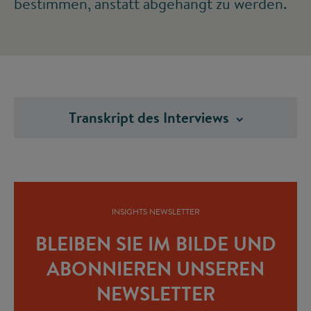
bestimmen, anstatt abgehängt zu werden.
Transkript des
Interviews
INSIGHTS NEWSLETTER
BLEIBEN SIE IM BILDE UND
ABONNIEREN UNSEREN
NEWSLETTER