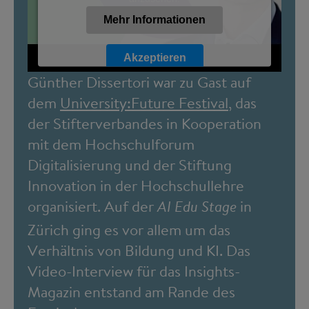
Mehr Informationen
Akzeptieren
Günther Dissertori war zu Gast auf
Powered by
dem
University:Future Festival
, das
Usercentrics Consent Management Platform
der Stifterverbandes in Kooperation
mit dem Hochschulforum
Digitalisierung und der Stiftung
Innovation in der Hochschullehre
organisiert. Auf der
in
AI Edu Stage
Zürich ging es vor allem um das
Verhältnis von Bildung und KI. Das
Video-Interview für das Insights-
Magazin entstand am Rande des