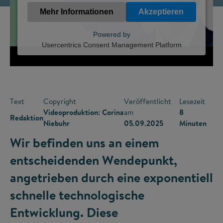
Mehr Informationen
Akzeptieren
Powered by
Usercentrics Consent Management Platform
Text
Copyright
Veröffentlicht
Lesezeit
Videoproduktion: Corina
am
8
Redaktion
Niebuhr
05.09.2025
Minuten
Wir befinden uns an einem
entscheidenden Wendepunkt,
angetrieben durch eine exponentiell
schnelle technologische
Entwicklung. Diese