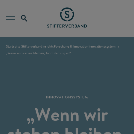
Startseite Stifterverband
Insights
Forschung & Innovation
Innovationssystem
„Wenn wir stehen bleiben, fährt der Zug ab“
INNOVATIONSSYSTEM
„Wenn wir
stehen bleiben,