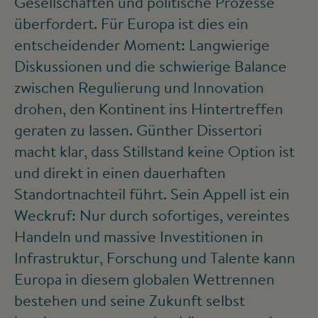
Gesellschaften und politische Prozesse
überfordert. Für Europa ist dies ein
entscheidender Moment: Langwierige
Diskussionen und die schwierige Balance
zwischen Regulierung und Innovation
drohen, den Kontinent ins Hintertreffen
geraten zu lassen. Günther Dissertori
macht klar, dass Stillstand keine Option ist
und direkt in einen dauerhaften
Standortnachteil führt. Sein Appell ist ein
Weckruf: Nur durch sofortiges, vereintes
Handeln und massive Investitionen in
Infrastruktur, Forschung und Talente kann
Europa in diesem globalen Wettrennen
bestehen und seine Zukunft selbst