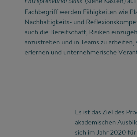
(siehe Kasten) auf
Entrepreneurial Skills
Fachbegriff werden Fähigkeiten wie Pla
Nachhaltigkeits- und Reflexionskompe
auch die Bereitschaft, Risiken einzug
anzustreben und in Teams zu arbeiten,
erlernen und unternehmerische Vera
Es ist das Ziel des Pr
akademischen Ausbild
sich im Jahr 2020 fü