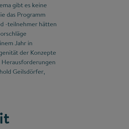
ema gibt es keine
 die das Programm
d -teilnehmer hätten
vorschläge
inem Jahr in
genität der Konzepte
en Herausforderungen
hold Geilsdörfer,
it