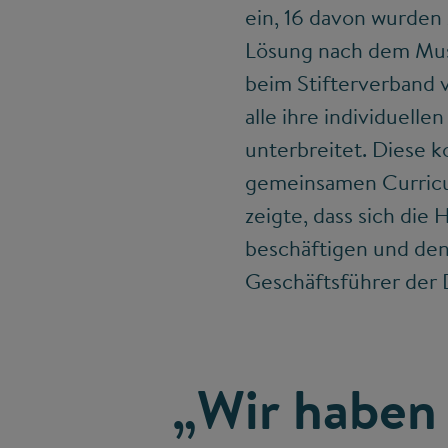
ein, 16 davon wurden
Lösung nach dem Muste
beim Stifterverband 
alle ihre individuell
unterbreitet. Diese k
gemeinsamen Curricul
zeigte, dass sich di
beschäftigen und den 
Geschäftsführer der 
„Wir haben 