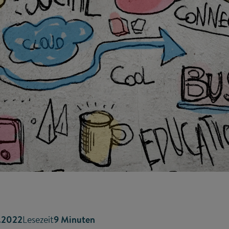
.2022
Lesezeit
9 Minuten