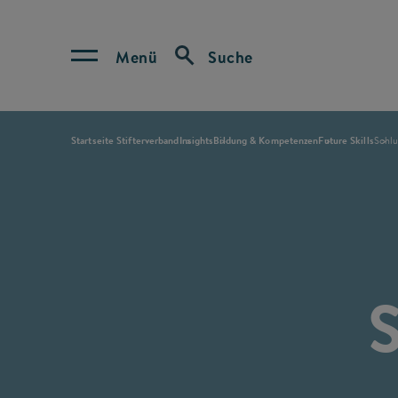
Menü
Suche
Startseite Stifterverband
Insights
Bildung & Kompetenzen
Future Skills
Schl