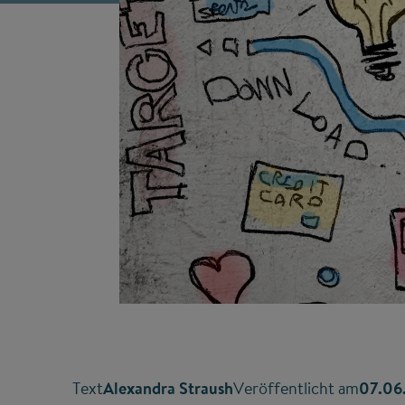
Text
Alexandra Straush
Veröffentlicht am
07.06