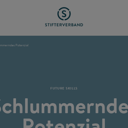
ummerndes Potenzial
FUTURE SKILLS
Schlummernde
Potenzial