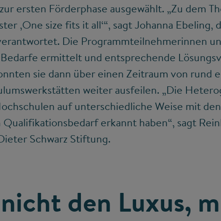
 zur ersten Förderphase ausgewählt. „Zu dem Th
r ‚One size fits it all‘“, sagt Johanna Ebeling,
verantwortet. Die Programmteilnehmerinnen un
en Bedarfe ermittelt und entsprechende Lösungs
onnten sie dann über einen Zeitraum von rund e
umswerkstätten weiter ausfeilen. „Die Hetero
e Hochschulen auf unterschiedliche Weise mit d
Qualifikationsbedarf erkannt haben“, sagt Rein
Dieter Schwarz Stiftung.
nicht den Luxus, m