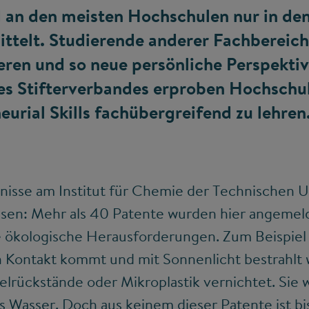
an den meisten Hochschulen nur in de
ttelt. Studierende anderer Fachbereic
eren und so neue persönliche Perspekti
es Stifterverbandes erproben Hochschu
urial Skills fachübergreifend zu lehren
isse am Institut für Chemie der Technischen Un
ssen: Mehr als 40 Patente wurden hier angemel
 ökologische Herausforderungen. Zum Beispiel e
n Kontakt kommt und mit Sonnenlicht bestrahlt
elrückstände oder Mikroplastik vernichtet. Sie
s Wasser. Doch aus keinem dieser Patente ist bi