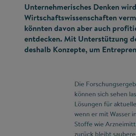
Unternehmerisches Denken wird 
Wirtschaftswissenschaften vermi
könnten davon aber auch profiti
entdecken. Mit Unterstützung d
deshalb Konzepte, um Entreprene
Die Forschungsergebn
können sich sehen la
Lösungen für aktuelle
wenn er mit Wasser i
Stoffe wie Arzneimitt
zurück bleibt saubere