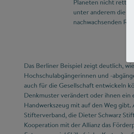
Planeten nicht retten
unter anderem die Ab
nachwachsenden Rohst
Das Berliner Beispiel zeigt deutlich, w
Hochschulabgängerinnen und -abgänger 
auch für die Gesellschaft entwickeln 
Denkmuster verändert oder ihnen ein
Handwerkszeug mit auf den Weg gibt.
Stifterverband, die Dieter Schwarz Sti
Kooperation mit der Allianz das Förd