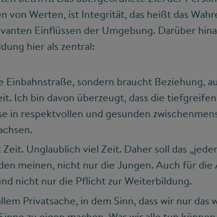
n von Werten, ist Integrität, das heißt das Wah
evanten Einflüssen der Umgebung. Darüber hinau
dung hier als zentral:
ne Einbahnstraße, sondern braucht Beziehung, a
it. Ich bin davon überzeugt, dass die tiefgreif
se in respektvollen und gesunden zwischenmen
achsen.
Zeit. Unglaublich viel Zeit. Daher soll das „jede
eden meinen, nicht nur die Jungen. Auch für die 
und nicht nur die Pflicht zur Weiterbildung.
allem Privatsache, in dem Sinn, dass wir nur das w
 Sinne zu eigen machen. Was wir alle tun könne