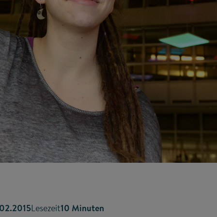
02.2015
Lesezeit
10 Minuten