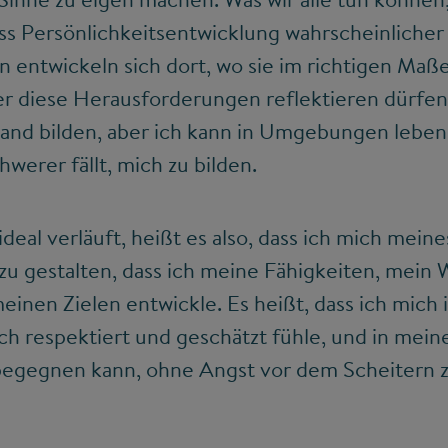
ass Persönlichkeitsentwicklung wahrscheinlicher 
n entwickeln sich dort, wo sie im richtigen Maß
r diese Herausforderungen reflektieren dürfen.
nd bilden, aber ich kann in Umgebungen leben,
hwerer fällt, mich zu bilden.
eal verläuft, heißt es also, dass ich mich mein
 gestalten, dass ich meine Fähigkeiten, mein 
einen Zielen entwickle. Es heißt, dass ich mic
ich respektiert und geschätzt fühle, und in me
egegnen kann, ohne Angst vor dem Scheitern z