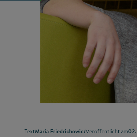
Text
Maria Friedrichowicz
Veröffentlicht am
02.