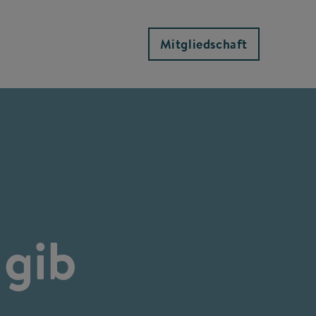
Mitgliedschaft
 gib