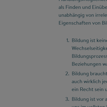
als Finden und Einübe
unabhängig von irrel
Eigenschaften von Bil
Bildung ist kei
Wechselseitigke
Bildungsprozes
Beziehungen w
Bildung braucht 
auch wirklich j
ein Recht sein 
Bildung ist vor 
uns im vollsten