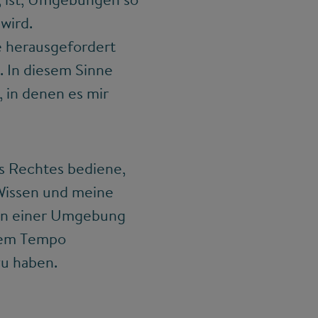
wird.
e herausgefordert
 In diesem Sinne
 in denen es mir
es Rechtes bediene,
Wissen und meine
h in einer Umgebung
inem Tempo
u haben.