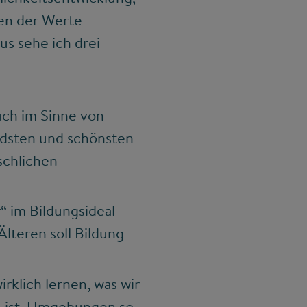
ren der Werte
s sehe ich drei
uch im Sinne von
endsten und schönsten
schlichen
r“ im Bildungsideal
Älteren soll Bildung
irklich lernen, was wir
n, ist, Umgebungen so