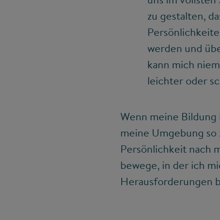
zu gestalten, d
Persönlichkeite
werden und übe
kann mich niema
leichter oder sc
Wenn meine Bildung id
meine Umgebung so zu
Persönlichkeit nach m
bewege, in der ich m
Herausforderungen b