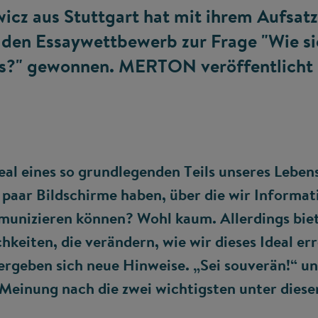
icz aus Stuttgart hat mit ihrem Aufsatz
 den Essaywettbewerb zur Frage "Wie si
aus?" gewonnen. MERTON veröffentlicht 
eal eines so grundlegenden Teils unseres Leben
 paar Bildschirme haben, über die wir Informat
unizieren können? Wohl kaum. Allerdings biete
hkeiten, die verändern, wie wir dieses Ideal e
rgeben sich neue Hinweise. „Sei souverän!“ u
 Meinung nach die zwei wichtigsten unter dies