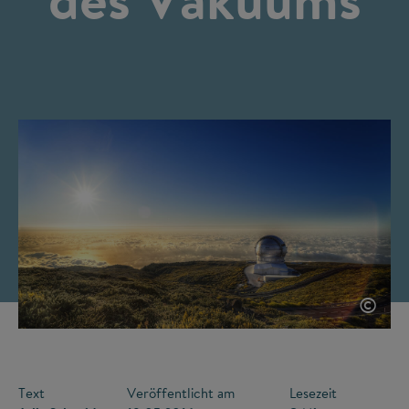
©
Text
Veröffentlicht am
Lesezeit