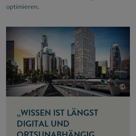
optimieren.
©
„WISSEN IST LÄNGST
DIGITAL UND
ORTSUNABHÄNGIG