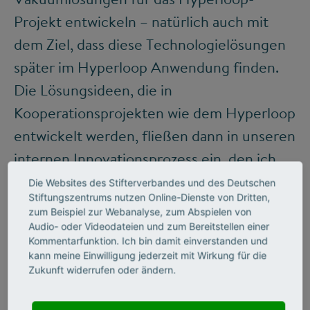
Projekt entwickeln – natürlich auch mit
dem Ziel, dass diese Technologielösungen
später im Hyperloop Anwendung finden.
Die Lösungsideen, die in
Kooperationsprojekten wie dem Hyperloop
entwickelt werden, fließen dann in unseren
internen Innovationsprozess ein, den ich
eben beschrieben habe.
Die Websites des Stifterverbandes und des Deutschen
Stiftungszentrums nutzen Online-Dienste von Dritten,
zum Beispiel zur Webanalyse, zum Abspielen von
Audio- oder Videodateien und zum Bereitstellen einer
Kommentarfunktion. Ich bin damit einverstanden und
kann meine Einwilligung jederzeit mit Wirkung für die
Zukunft widerrufen oder ändern.