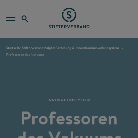
Startseite Stifterverband
Insights
Forschung & Innovation
Innovationssystem
Professoren des Vakuums
INNOVATIONSSYSTEM
Professoren
des Vakuums