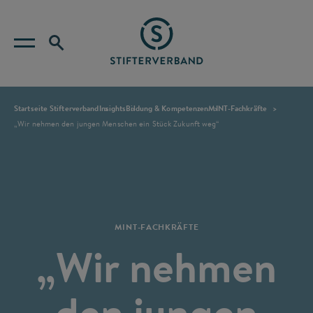
Startseite Stifterverband
Insights
Bildung & Kompetenzen
MINT-Fachkräfte
„Wir nehmen den jungen Menschen ein Stück Zukunft weg“
MINT-FACHKRÄFTE
„Wir nehmen
den jungen