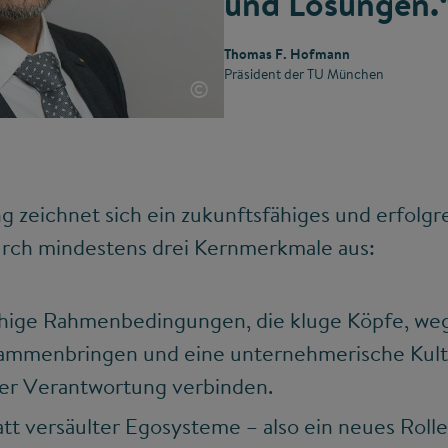
und Lösungen.
Thomas F. Hofmann
Präsident der TU München
©
 zeichnet sich ein zukunftsfähiges und erfolgr
rch mindestens drei Kernmerkmale aus:
ige Rahmenbedingungen, die kluge Köpfe, we
usammenbringen und eine unternehmerische Kult
her Verantwortung verbinden.
t versäulter Egosysteme – also ein neues Roll