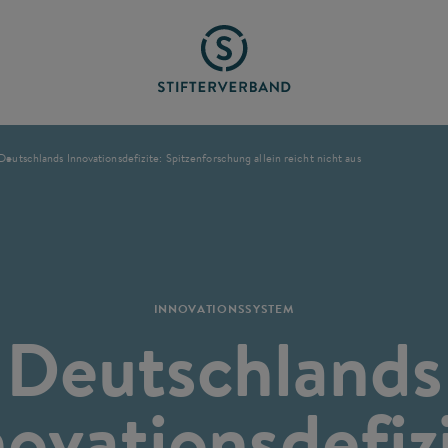
Deutschlands Innovationsdefizite: Spitzenforschung allein reicht nicht aus
INNOVATIONSSYSTEM
Deutschlands
ovationsdefiz