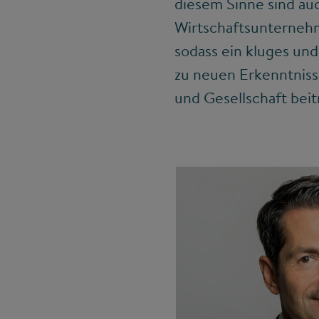
diesem Sinne sind auc
Wirtschaftsunternehme
sodass ein kluges und
zu neuen Erkenntniss
und Gesellschaft bei