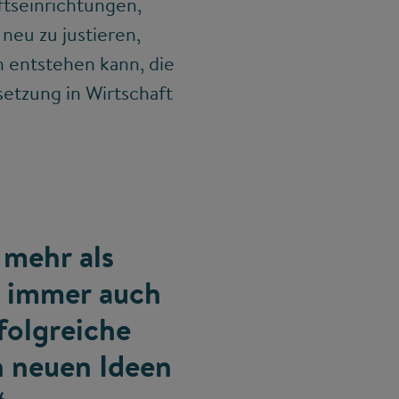
ftseinrichtungen,
neu zu justieren,
n entstehen kann, die
etzung in Wirtschaft
 mehr als
st immer auch
folgreiche
 neuen Ideen