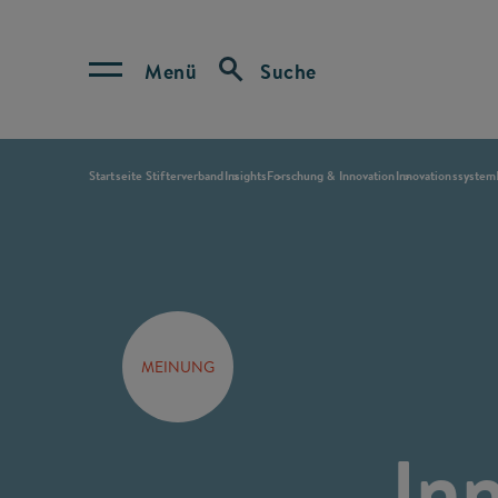
Menü
Suche
Startseite Stifterverband
Insights
Forschung & Innovation
Innovationssystem
MEINUNG
Inn