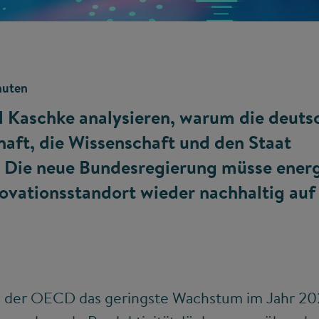
nuten
 Kaschke analysieren, warum die deuts
aft, die Wissenschaft und den Staat
. Die neue Bundesregierung müsse ener
vationsstandort wieder nachhaltig auf
n der OECD das geringste Wachstum im Jahr 20