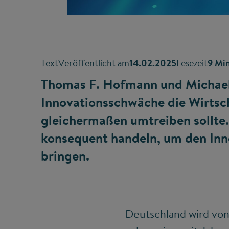
Text
Veröffentlicht am
14.02.2025
Lesezeit
9 Mi
Thomas F. Hofmann und Michael
Innovationsschwäche die Wirtsch
gleichermaßen umtreiben sollte
konsequent handeln, um den Inno
bringen.
Deutschland wird vo