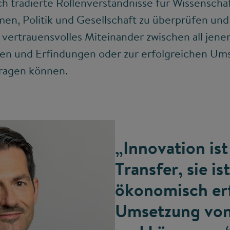
h tradierte Rollenverständnisse für Wissenscha
n, Politik und Gesellschaft zu überprüfen und 
 vertrauensvolles Miteinander zwischen all jene
en und Erfindungen oder zur erfolgreichen Ums
tragen können.
„Innovation ist
Transfer, sie i
ökonomisch er
Umsetzung von