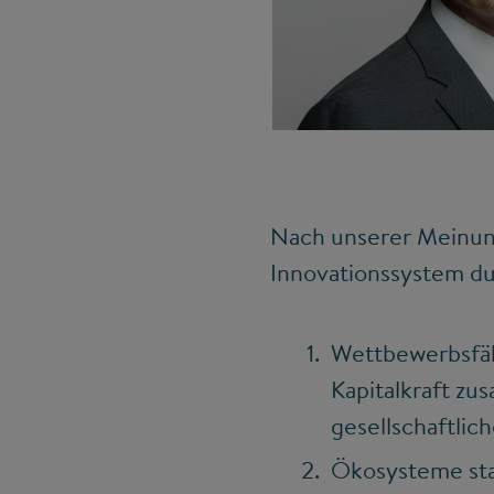
Nach unserer Meinung
Innovationssystem du
Wettbewerbsfäh
Kapitalkraft z
gesellschaftlic
Ökosysteme stat