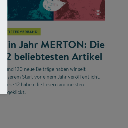
©
STIFTERVERBAND
Ein Jahr MERTON: Die
12 beliebtesten Artikel
Rund 120 neue Beiträge haben wir seit
unserem Start vor einem Jahr veröffentlicht.
Diese 12 haben die Lesern am meisten
angeklickt.