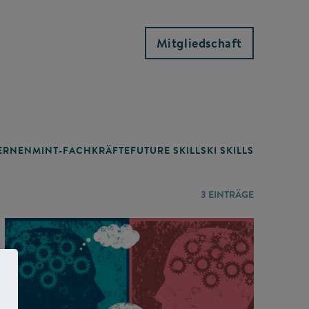
Mitgliedschaft
RNEN
MINT-FACHKRÄFTE
FUTURE SKILLS
KI SKILLS
LERNORTE
3
EINTRÄGE