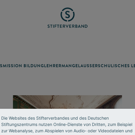
SMISSION BILDUNG
LEHRERMANGEL
AUSSERSCHULISCHES LE
Die Websites des Stifterverbandes und des Deutschen
Stiftungszentrums nutzen Online-Dienste von Dritten, zum Beispiel
zur Webanalyse, zum Abspielen von Audio- oder Videodateien und