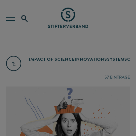
IMPACT OF SCIENCE
INNOVATIONSSYSTEM
SCIE
57
EINTRÄGE