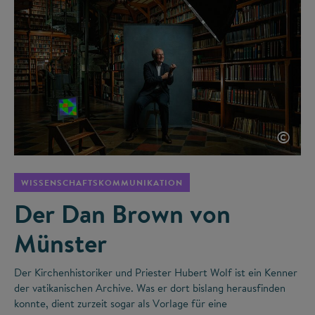
©
WISSENSCHAFTSKOMMUNIKATION
Der Dan Brown von
Münster
Der Kirchenhistoriker und Priester Hubert Wolf ist ein Kenner
der vatikanischen Archive. Was er dort bislang herausfinden
konnte, dient zurzeit sogar als Vorlage für eine