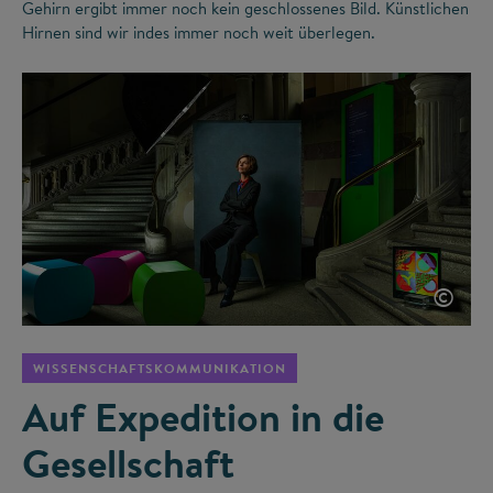
Gehirn ergibt immer noch kein geschlossenes Bild. Künstlichen
Hirnen sind wir indes immer noch weit überlegen.
©
WISSENSCHAFTSKOMMUNIKATION
Auf Expedition in die
Gesellschaft