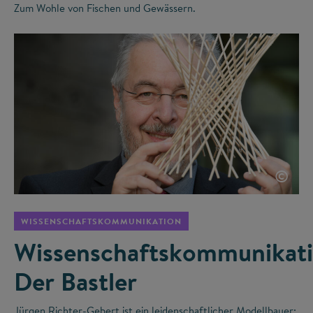
Zum Wohle von Fischen und Gewässern.
©
WISSENSCHAFTSKOMMUNIKATION
Wissenschaftskommunikati
Der Bastler
Jürgen Richter-Gebert ist ein leidenschaftlicher Modellbauer: