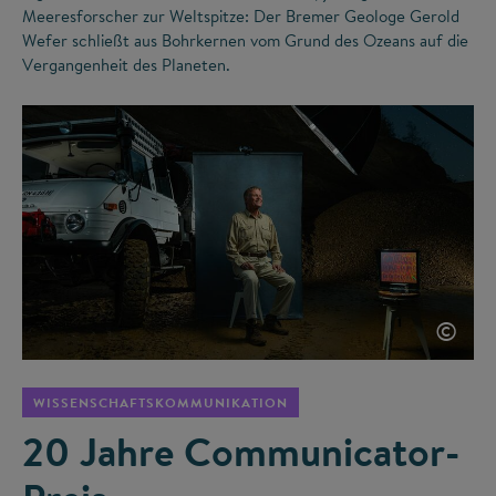
Meeresforscher zur Weltspitze: Der Bremer Geologe Gerold
Wefer schließt aus Bohrkernen vom Grund des Ozeans auf die
Vergangenheit des Planeten.
©
WISSENSCHAFTSKOMMUNIKATION
20 Jahre Communicator-