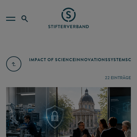
IMPACT OF SCIENCE
INNOVATIONSSYSTEM
SCIE
22
EINTRÄGE