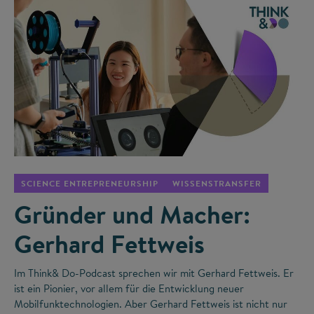
©
SCIENCE ENTREPRENEURSHIP
WISSENSTRANSFER
Gründer und Macher:
Gerhard Fettweis
Im Think& Do-Podcast sprechen wir mit Gerhard Fettweis. Er
ist ein Pionier, vor allem für die Entwicklung neuer
Mobilfunktechnologien. Aber Gerhard Fettweis ist nicht nur