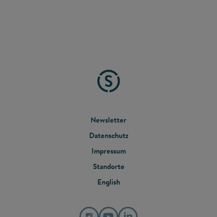
FOOTER
Newsletter
Datenschutz
MENU
Impressum
Standorte
English