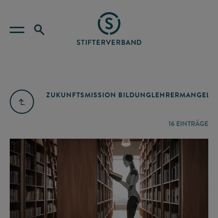
ZUKUNFTSMISSION BILDUNG
LEHRERMANGEL
A
16
EINTRÄGE