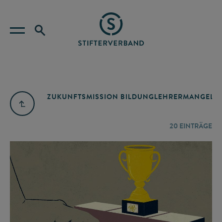
ZUKUNFTSMISSION BILDUNG
LEHRERMANGEL
A
20
EINTRÄGE