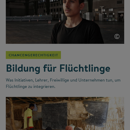
©
CHANCENGERECHTIGKEIT
Bildung für Flüchtlinge
Was Initiativen, Lehrer, Freiwillige und Unternehmen tun, um
Flüchtlinge zu integrieren.