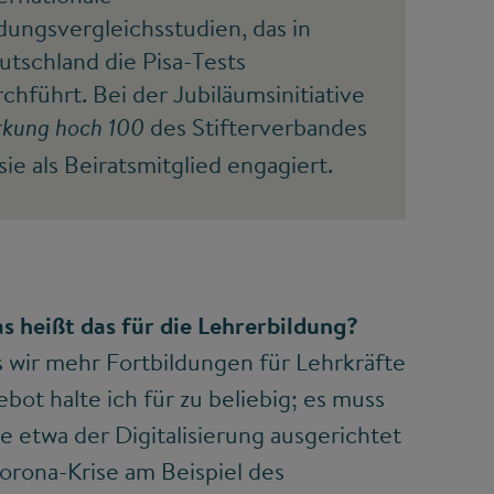
dungsvergleichsstudien, das in
utschland die Pisa-Tests
chführt. Bei der Jubiläumsinitiative
des Stifterverbandes
rkung hoch 100
 sie als Beiratsmitglied engagiert.
as heißt das für die Lehrerbildung?
s wir mehr Fortbildungen für Lehrkräfte
ot halte ich für zu beliebig; es muss
 etwa der Digitalisierung ausgerichtet
Corona-Krise am Beispiel des