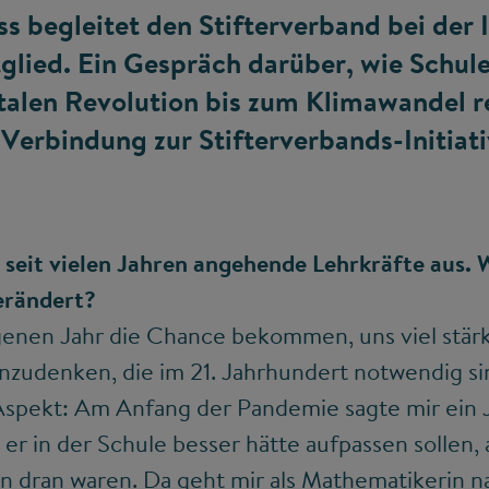
s begleitet den Stifterverband bei der I
glied. Ein Gespräch darüber, wie Schule
talen Revolution bis zum Klimawandel r
Verbindung zur Stifterverbands-Initiati
n seit vielen Jahren angehende Lehrkräfte aus. 
erändert?
enen Jahr die Chance bekommen, uns viel stärk
nzudenken, die im 21. Jahrhundert notwendig si
spekt: Am Anfang der Pandemie sagte mir ein 
 er in der Schule besser hätte aufpassen sollen, a
 dran waren. Da geht mir als Mathematikerin na