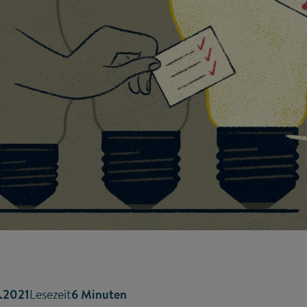
.2021
Lesezeit
6 Minuten