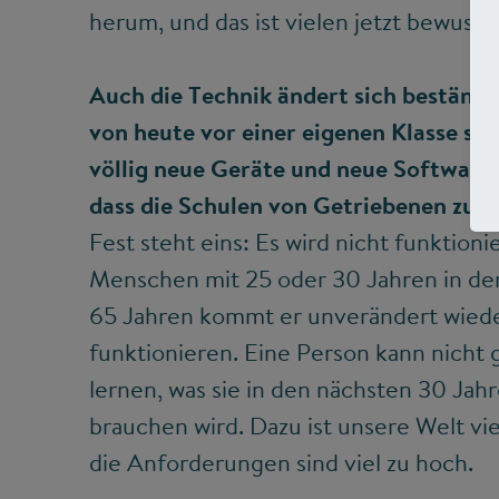
herum, und das ist vielen jetzt bewuss
Auch die Technik ändert sich beständi
von heute vor einer eigenen Klasse st
völlig neue Geräte und neue Software 
dass die Schulen von Getriebenen zu 
Fest steht eins: Es wird nicht funktioni
Menschen mit 25 oder 30 Jahren in de
65 Jahren kommt er unverändert wiede
funktionieren. Eine Person kann nicht
lernen, was sie in den nächsten 30 Jah
brauchen wird. Dazu ist unsere Welt v
die Anforderungen sind viel zu hoch.