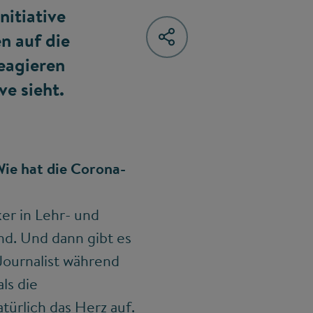
nitiative
n auf die
eagieren
ve sieht.
Wie hat die Corona-
er in Lehr- und
nd. Und dann gibt es
Journalist während
ls die
türlich das Herz auf.