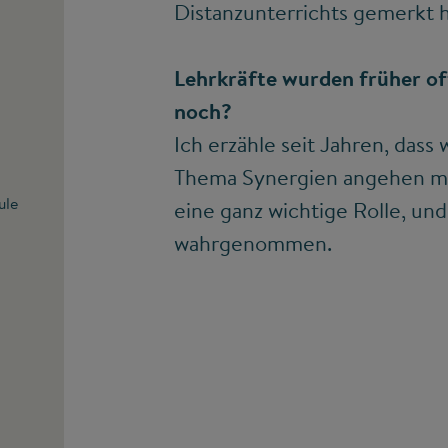
Distanzunterrichts gemerkt 
Lehrkräfte wurden früher oft
noch?
Ich erzähle seit Jahren, dass 
Thema Synergien angehen mü
ule
eine ganz wichtige Rolle, un
wahrgenommen.