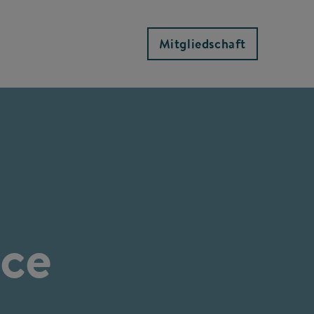
Mitgliedschaft
nce