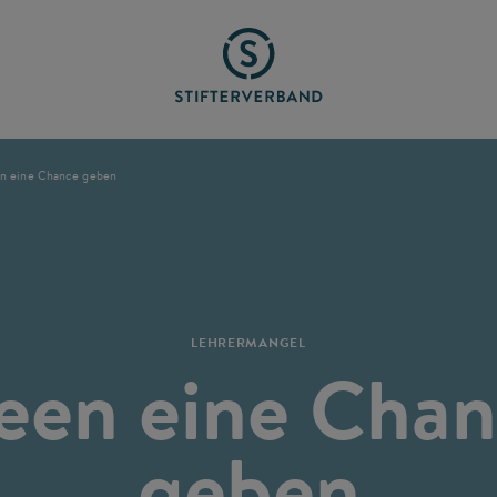
en eine Chance geben
LEHRERMANGEL
een eine Cha
geben