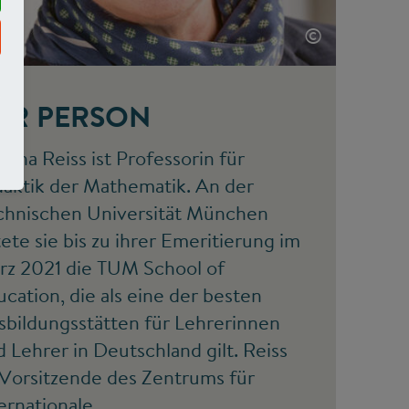
©
UR PERSON
stina Reiss ist Professorin für
daktik der Mathematik. An der
chnischen Universität München
tete sie bis zu ihrer Emeritierung im
rz 2021 die TUM School of
cation, die als eine der besten
sbildungsstätten für Lehrerinnen
 Lehrer in Deutschland gilt. Reiss
 Vorsitzende des Zentrums für
ernationale