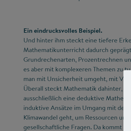
Ein eindrucksvolles Beispiel.
Und hinter ihm steckt eine tiefere Erk
Mathematikunterricht dadurch geprägt
Grundrechenarten, Prozentrechnen und
es aber mit komplexeren Themen zu tun
man mit Unsicherheit umgeht, mit Verm
Überall steckt Mathematik dahinter, a
ausschließlich eine deduktive Mathema
induktive Ansätze im Umgang mit der
Klimawandel geht, um Ressourcen und 
gesellschaftliche Fragen. Da kommt m