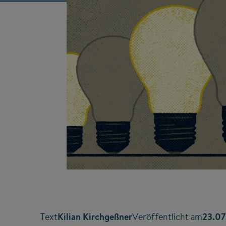
Text
Kilian Kirchgeßner
Veröffentlicht am
23.07