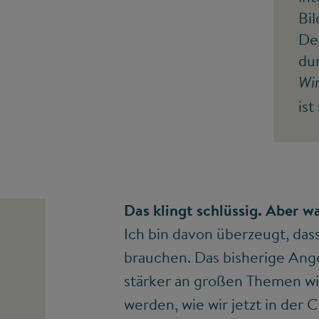
Bil
De
dur
Wi
ist
Das klingt schlüssig. Aber w
Ich bin davon überzeugt, das
brauchen. Das bisherige Angeb
stärker an großen Themen wie
werden, wie wir jetzt in der 