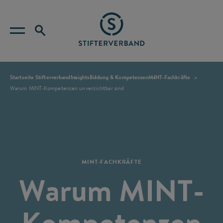
Startseite Stifterverband
Insights
Bildung & Kompetenzen
MINT-Fachkräfte
Warum MINT-Kompetenzen unverzichtbar sind
MINT-FACHKRÄFTE
Warum MINT-
Kompetenzen