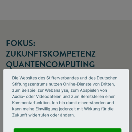
FOKUS:
ZUKUNFTSKOMPETENZ
QUANTENCOMPUTING
Die Websites des Stifterverbandes und des Deutschen
Stiftungszentrums nutzen Online-Dienste von Dritten,
zum Beispiel zur Webanalyse, zum Abspielen von
Audio- oder Videodateien und zum Bereitstellen einer
Kommentarfunktion. Ich bin damit einverstanden und
kann meine Einwilligung jederzeit mit Wirkung für die
Ein gehöriges Quantum Wissen
Zukunft widerrufen oder ändern.
Nach vielen Jahren der Forschung steht