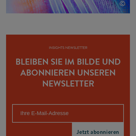
©
INSIGHTS NEWSLETTER
BLEIBEN SIE IM BILDE UND
ABONNIEREN UNSEREN
NEWSLETTER